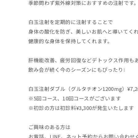
季節問わず紫外線対策におすすめの注射です
白玉注射を定期的に注射することで
身体の酸化を防ぎ、美しいお肌へと導いてく
健康的な身体を保持してくれます。
肝機能改善、疲労回復などデトックス作用も
飲み会が続く今のシーズンにもぴったり❕
白玉注射ダブル（グルタチオン1200mg）¥7,2
※5回コース、10回コースがございます
※初診の方は初診料¥3,300が発生いたします
ご興味のある方は
お電話、LINE、ネット予約からお問い合わせ