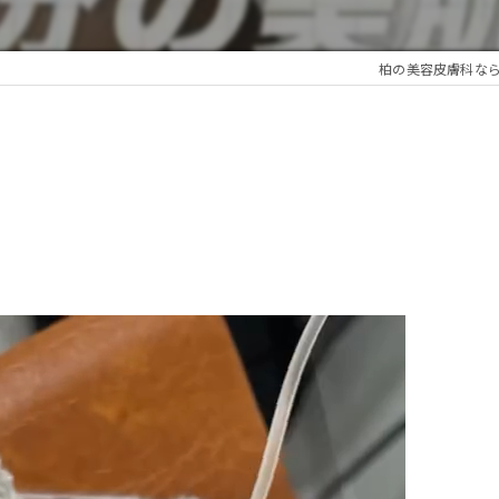
柏の美容皮膚科ならBelli