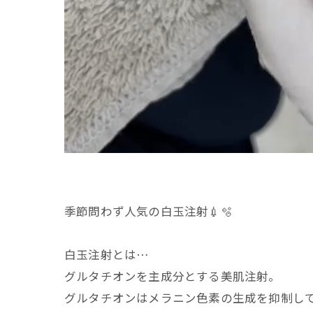
季節問わず人気の白玉注射💉🫧
白玉注射とは…
グルタチオンを主成分とする美肌注射。
グルタチオンはメラニン色素の生成を抑制し