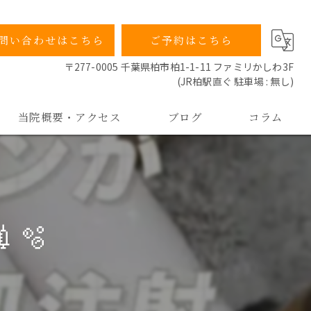
問い合わせはこちら
ご予約はこちら
〒277-0005 千葉県柏市柏1-1-11 ファミリかしわ3F
(JR柏駅直ぐ 駐車場 : 無し)
当院概要・アクセス
ブログ
コラム
当院の特徴
院長ごあいさつ
🫧
よくあるご質問