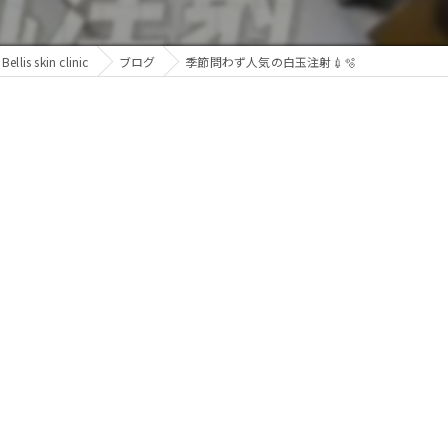
s skin clinic
ブログ
季節問わず人気の白玉注射💉🫧