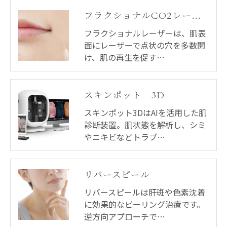
フラクショナルCO2レーザー
フラクショナルレーザーは、肌表
面にレーザーで点状の穴を多数開
け、肌の再生を促す…
スキンポット 3D
スキンポット3DはAIを活用した肌
診断装置。肌状態を解析し、シミ
やニキビなどトラブ…
リバースピール
リバースピールは肝斑や色素沈着
に効果的なピーリング治療です。
逆方向アプローチで…