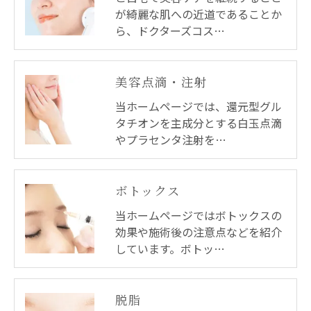
が綺麗な肌への近道であることか
ら、ドクターズコス…
美容点滴・注射
当ホームページでは、還元型グル
タチオンを主成分とする白玉点滴
やプラセンタ注射を…
ボトックス
当ホームページではボトックスの
効果や施術後の注意点などを紹介
しています。ボトッ…
脱脂