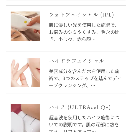
フォトフェイシャル (IPL)
肌に優しい光を使用した施術で、
お悩みのシミやくすみ、毛穴の開
き、小じわ、赤ら顔…
ハイドラフェイシャル
美容成分を含んだ水を使用した施
術で、3つのステップを踏んでディ
ープクレンジング、…
ハイフ (ULTRAcel Q+)
超音波を使用したハイフ施術につ
いての説明です。肌の深部に熱を
加え、リフトアップ…