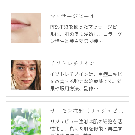
マッサージピール
PRX-T33を使ったマッサージピー
ルは、肌の奥に浸透し、コラーゲ
ン増生と美白効果で弾…
イソトレチノイン
イソトレチノインは、重症ニキビ
を改善する強力な治療薬です。効
果や服用方法、副作…
サーモン注射（リュジュビュー）
リジュビュー注射は肌の細胞を活
性化し、衰えた肌を修復・再生す