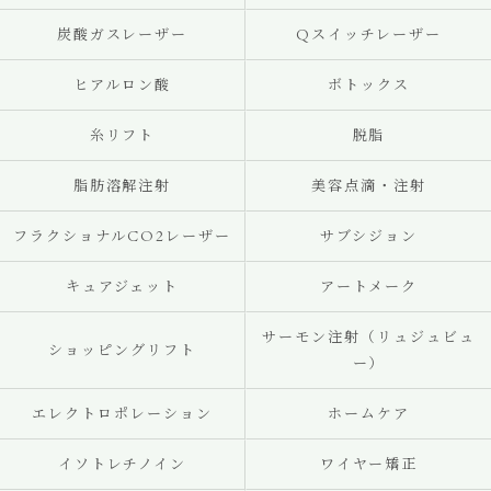
炭酸ガスレーザー
Qスイッチレーザー
ヒアルロン酸
ボトックス
糸リフト
脱脂
脂肪溶解注射
美容点滴・注射
フラクショナルCO2レーザー
サブシジョン
キュアジェット
アートメーク
サーモン注射（リュジュビュ
ショッピングリフト
ー）
エレクトロポレーション
ホームケア
イソトレチノイン
ワイヤー矯正