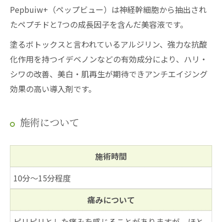
Pepbuiw+（ペップビュー）は神経幹細胞から抽出され
たペプチドと7つの成長因子を含んだ美容液です。
塗るボトックスと言われているアルジリン、強力な抗酸
化作用を持つイデベノンなどの有効成分により、ハリ・
シワの改善、美白・肌再生が期待できアンチエイジング
効果の高い導入剤です。
施術について
施術時間
10分～15分程度
痛みについて
ピリピリとした痛みを感じることがありますが、ほと