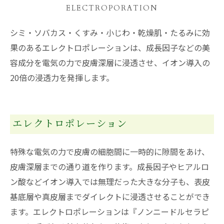
ELECTROPORATION
シミ・ソバカス・くすみ・小じわ・乾燥肌・たるみに効
果のあるエレクトロポレーションは、成長因子などの美
容成分を電気の力で皮膚深層に浸透させ、イオン導入の
20倍の浸透力を発揮します。
エレクトロポレーション
特殊な電気の力で皮膚の細胞間に一時的に隙間をあけ、
皮膚深層までの通り道を作ります。成長因子やヒアルロ
ン酸などイオン導入では無理だった大きな分子も、表皮
基底層や真皮層までダイレクトに浸透させることができ
ます。エレクトロポレーションは『ノンニードルセラピ