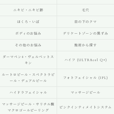
ニキビ・ニキビ跡
毛穴
ほくろ・いぼ
目の下のクマ
ボディのお悩み
デリケートゾーンの黒ずみ
その他のお悩み
施術から探す
ダーマペン4・ヴェルベットス
ハイフ (ULTRAcel Q+)
キン
ルートロピール・スペクトラピ
フォトフェイシャル (IPL)
ール・デュアルピール
ハイドラフェイシャル
マッサージピール
マッサージピール・サリチル酸
ピンクインティメイトシステム
マクロゴールピーリング