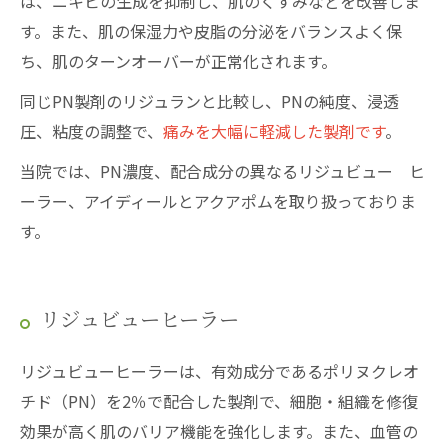
は、ニキビの生成を抑制し、肌のくすみなどを改善しま
す。また、肌の保湿力や皮脂の分泌をバランスよく保
ち、肌のターンオーバーが正常化されます。
同じPN製剤のリジュランと比較し、PNの純度、浸透
圧、粘度の調整で、
痛みを大幅に軽減した製剤です
。
当院では、PN濃度、配合成分の異なるリジュビュー ヒ
ーラー、アイディールとアクアポムを取り扱っておりま
す。
リジュビューヒーラー
リジュビューヒーラーは、有効成分であるポリヌクレオ
チド（PN）を2％で配合した製剤で、細胞・組織を修復
効果が高く肌のバリア機能を強化します。また、血管の