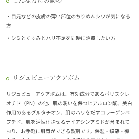
こんな方にお勧め
・目元などの皮膚の薄い部位のちりめんシワが気になる
方
・シミとくすみとハリ不足を同時に治療したい方
リジュビューアクアポム
リジュビューアクアポムは、有効成分であるポリヌクレ
オチド（PN）の他、肌の潤いを保つヒアルロン酸、美白
作用のあるグルタチオン、肌のハリをだすコラーゲンペ
プチド、肌を活性化させるナイアシンアミドが含まれて
おり、お手軽に肌育ができる製剤です。保湿・鎮静・弾