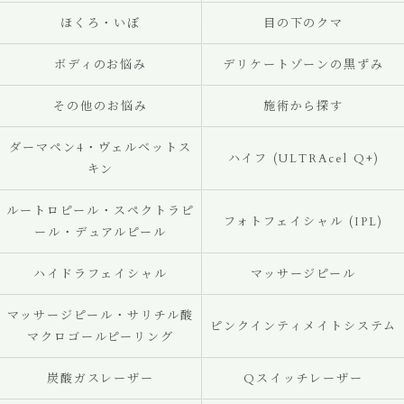
ほくろ・いぼ
目の下のクマ
ボディのお悩み
デリケートゾーンの黒ずみ
その他のお悩み
施術から探す
ダーマペン4・ヴェルベットス
ハイフ (ULTRAcel Q+)
キン
ルートロピール・スペクトラピ
フォトフェイシャル (IPL)
ール・デュアルピール
ハイドラフェイシャル
マッサージピール
マッサージピール・サリチル酸
ピンクインティメイトシステム
マクロゴールピーリング
炭酸ガスレーザー
Qスイッチレーザー