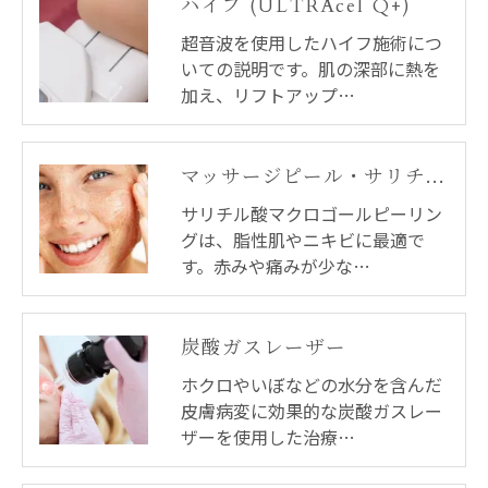
ハイフ (ULTRAcel Q+)
超音波を使用したハイフ施術につ
いての説明です。肌の深部に熱を
加え、リフトアップ…
マッサージピール・サリチル酸マクロゴールピーリング
サリチル酸マクロゴールピーリン
グは、脂性肌やニキビに最適で
す。赤みや痛みが少な…
炭酸ガスレーザー
ホクロやいぼなどの水分を含んだ
皮膚病変に効果的な炭酸ガスレー
ザーを使用した治療…