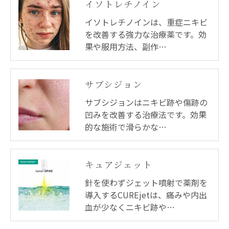
イソトレチノイン
イソトレチノインは、重症ニキビ
を改善する強力な治療薬です。効
果や服用方法、副作…
サブシジョン
サブシジョンはニキビ跡や傷跡の
凹みを改善する治療法です。効果
的な施術で滑らかな…
キュアジェット
針を使わずジェット噴射で薬剤を
導入するCUREjetは、痛みや内出
血が少なくニキビ跡や…