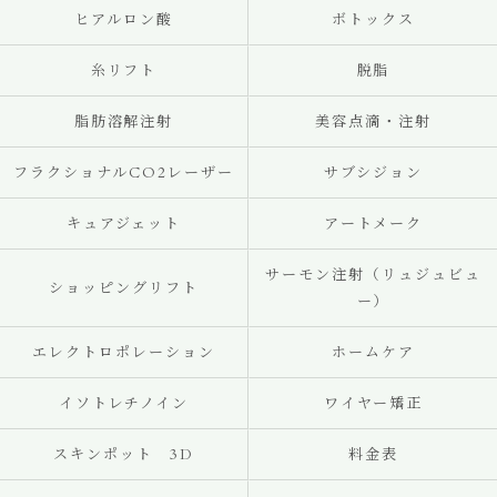
ヒアルロン酸
ボトックス
糸リフト
脱脂
脂肪溶解注射
美容点滴・注射
フラクショナルCO2レーザー
サブシジョン
キュアジェット
アートメーク
サーモン注射（リュジュビュ
ショッピングリフト
ー）
エレクトロポレーション
ホームケア
イソトレチノイン
ワイヤー矯正
スキンポット 3D
料金表