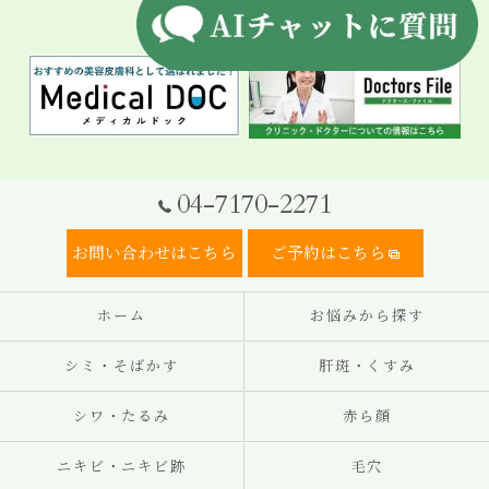
04-7170-2271
お問い合わせはこちら
ご予約はこちら
ホーム
お悩みから探す
シミ・そばかす
肝斑・くすみ
シワ・たるみ
赤ら顔
ニキビ・ニキビ跡
毛穴