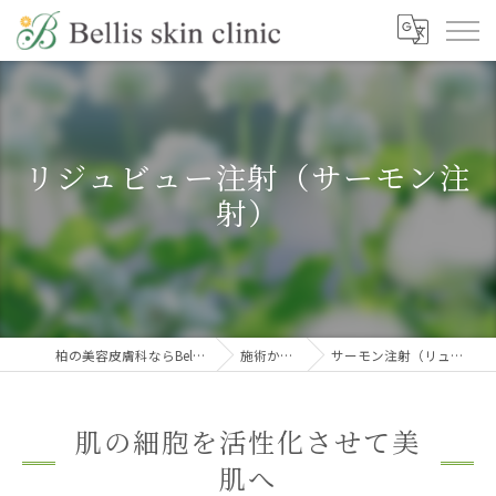
リジュビュー注射（サーモン注
射）
柏の美容皮膚科ならBellis skin clinic
施術から探す
サーモン注射（リュジュビュー）
肌の細胞を活性化させて美
肌へ