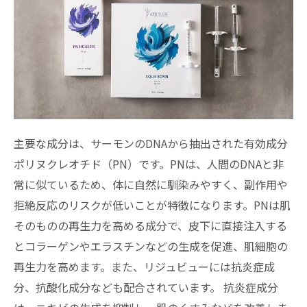
主要な成分は、サーモンのDNA
から抽出された有効成分
ポリヌクレオチド（PN）です。PNは、人間のDNAと非
常に似ているため、体に自然に馴染みやすく、副作用や
拒絶反応のリスクが低いことが特徴になります。PNは肌
そのものの再生力を高める成分で、皮下に直接注入する
とコラーゲンやエラスチンなどの生成を促進、肌細胞の
再生力を高めます。また、リジュビューには抗炎症成
分、抗酸化成分なども配合されています。 抗炎症成分