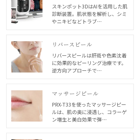
スキンポット3DはAIを活用した肌
診断装置。肌状態を解析し、シミ
やニキビなどトラブ…
リバースピール
リバースピールは肝斑や色素沈着
に効果的なピーリング治療です。
逆方向アプローチで…
マッサージピール
PRX-T33を使ったマッサージピー
ルは、肌の奥に浸透し、コラーゲ
ン増生と美白効果で弾…