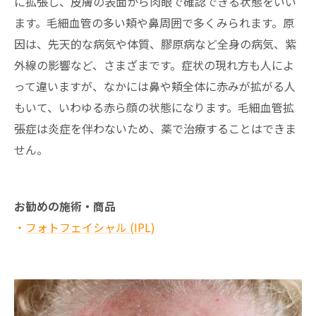
に拡張し、皮膚の表面から肉眼で確認できる状態をいい
ます。毛細血管の多い頬や鼻周囲で多くみられます。原
因は、先天的な病気や体質、膠原病など全身の病気、紫
外線の影響など、さまざまです。症状の現れ方も人によ
って違いますが、なかには鼻や頬全体に赤みが拡がる人
もいて、いわゆる赤ら顔の状態になります。毛細血管拡
張症は炎症を伴わないため、薬で治療することはできま
せん。
お勧めの施術・商品
・
フォトフェイシャル (IPL)