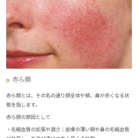
赤ら顔
赤ら顔とは、その名の通り顔全体や頬、鼻が赤くなる状
態を指します。
赤ら顔の原因として
・毛細血管の拡張や酒さ：皮膚の薄い頬や鼻の毛細血管