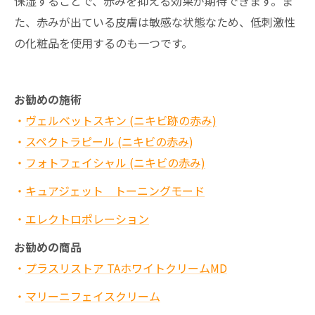
保湿することで、赤みを抑える効果が期待できます。ま
た、赤みが出ている皮膚は敏感な状態なため、低刺激性
の化粧品を使用するのも一つです。
お勧めの施術
・
ヴェルベットスキン (ニキビ跡の赤み)
・
スペクトラピール (ニキビの赤み
)
・
フォトフェイシャル (ニキビの赤み)
・
キュアジェット トーニングモード
・
エレクトロポレーション
お勧めの商品
・
プラスリストア TAホワイトクリームMD
・
マリーニフェイスクリーム