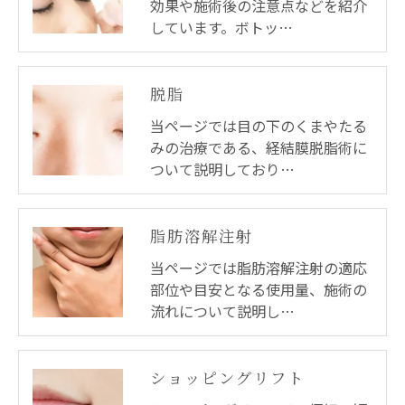
効果や施術後の注意点などを紹介
しています。ボトッ…
脱脂
当ページでは目の下のくまやたる
みの治療である、経結膜脱脂術に
ついて説明しており…
脂肪溶解注射
当ページでは脂肪溶解注射の適応
部位や目安となる使用量、施術の
流れについて説明し…
ショッピングリフト