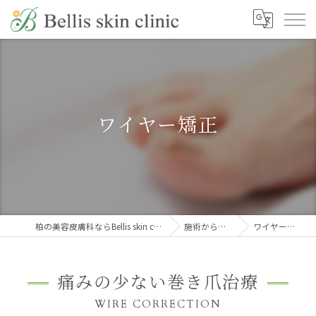
ワイヤー矯正
柏の美容皮膚科ならBellis skin clinic
施術から探す
ワイヤー矯正
痛みの少ない巻き爪治療
WIRE CORRECTION