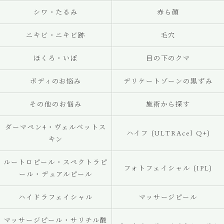
シワ・たるみ
赤ら顔
ニキビ・ニキビ跡
毛穴
ほくろ・いぼ
目の下のクマ
ボディのお悩み
デリケートゾーンの黒ずみ
その他のお悩み
施術から探す
ダーマペン4・ヴェルベットス
ハイフ (ULTRAcel Q+)
キン
ルートロピール・スペクトラピ
フォトフェイシャル (IPL)
ール・デュアルピール
ハイドラフェイシャル
マッサージピール
マッサージピール・サリチル酸