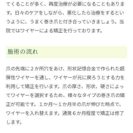
てくることが多く、再度治療が必要になることもありま
す。日々のケアをしながら、悪化したら治療をするとい
うように、うまく巻き爪と付き合っていきましょう。当
院ではワイヤーによる矯正を行っております。
施術の流れ
爪の先端に２か所穴をあけ、形状記憶合金で作られた超
弾性ワイヤーを通し、ワイヤーが元に戻ろうとする力を
利用して矯正を行います。爪の厚さ、形状、硬さによっ
てワイヤーを選択するため、様々なタイプの巻き爪の矯
正が可能です。１か月～１か月半の爪が伸びた時点で、
ワイヤーを入れ替えます。通常６か月程度で矯正は修了
します。