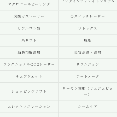
ピンクインティメイトシステム
マクロゴールピーリング
炭酸ガスレーザー
Qスイッチレーザー
ヒアルロン酸
ボトックス
糸リフト
脱脂
脂肪溶解注射
美容点滴・注射
フラクショナルCO2レーザー
サブシジョン
キュアジェット
アートメーク
サーモン注射（リュジュビュ
ショッピングリフト
ー）
エレクトロポレーション
ホームケア