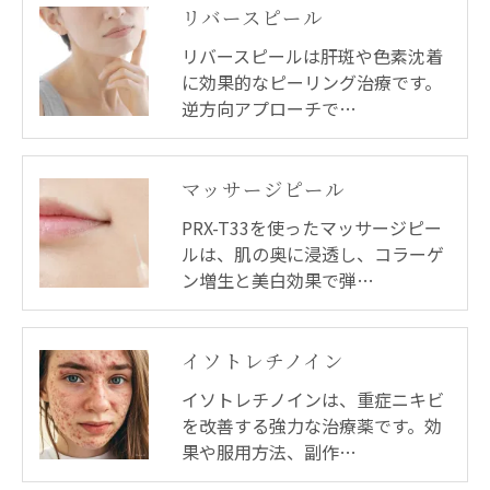
リバースピール
リバースピールは肝斑や色素沈着
に効果的なピーリング治療です。
逆方向アプローチで…
マッサージピール
PRX-T33を使ったマッサージピー
ルは、肌の奥に浸透し、コラーゲ
ン増生と美白効果で弾…
イソトレチノイン
イソトレチノインは、重症ニキビ
を改善する強力な治療薬です。効
果や服用方法、副作…