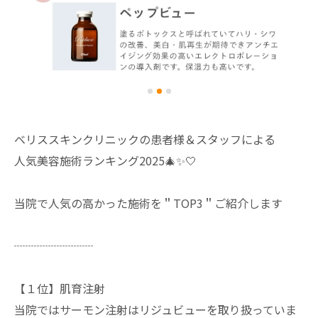
ベリススキンクリニックの患者様＆スタッフによる
人気美容施術ランキング2025🎄✨🤍
当院で人気の高かった施術を＂TOP3＂ご紹介します
┈┈┈┈┈┈┈
【１位】肌育注射
当院ではサーモン注射はリジュビューを取り扱っていま