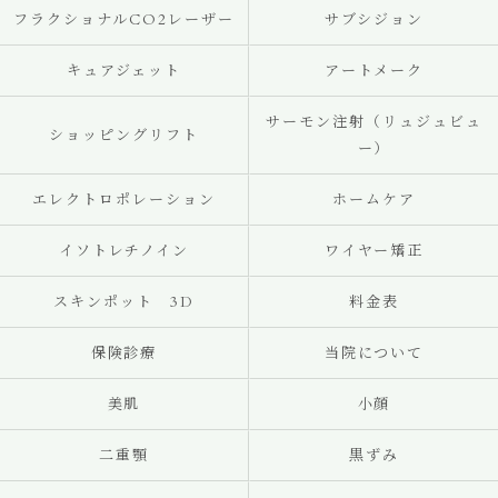
フラクショナルCO2レーザー
サブシジョン
キュアジェット
アートメーク
サーモン注射（リュジュビュ
ショッピングリフト
ー）
エレクトロポレーション
ホームケア
イソトレチノイン
ワイヤー矯正
スキンポット 3D
料金表
保険診療
当院について
美肌
小顔
二重顎
黒ずみ