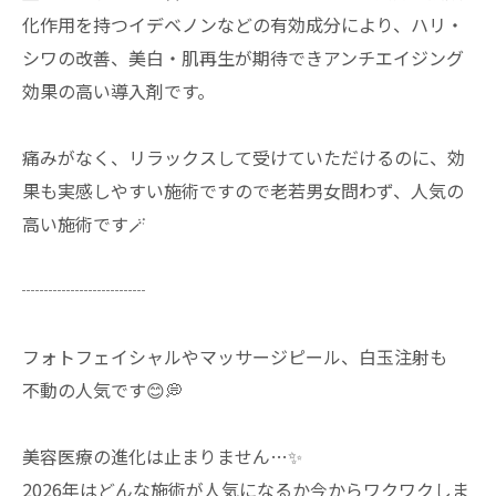
化作用を持つイデベノンなどの有効成分により、ハリ・
シワの改善、美白・肌再生が期待できアンチエイジング
効果の高い導入剤です。
痛みがなく、リラックスして受けていただけるのに、効
果も実感しやすい施術ですので老若男女問わず、人気の
高い施術です🪄
┈┈┈┈┈┈┈
フォトフェイシャルやマッサージピール、白玉注射も
不動の人気です😊💭
美容医療の進化は止まりません…✨
2026年はどんな施術が人気になるか今からワクワクしま