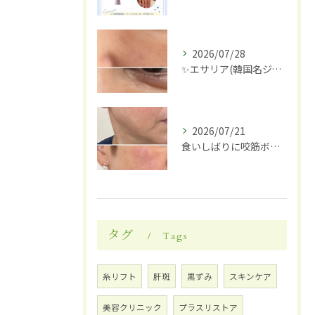
2026/07/28
✨エサリア(韓国名ジュブアセル)導入します✨
2026/07/21
食いしばりに咬筋ボトックス
タグ
Tags
糸リフト
肝斑
黒ずみ
スキンケア
美容クリニック
プラスリストア