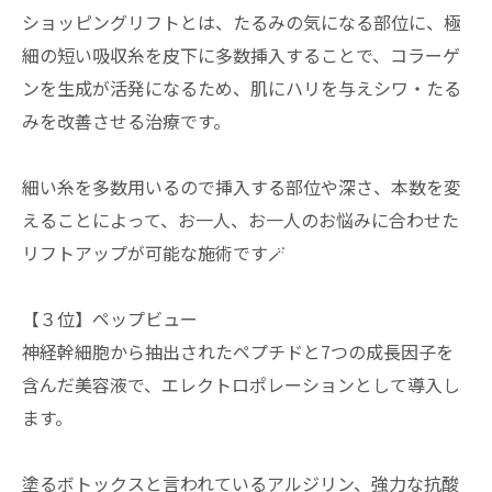
ショッピングリフトとは、たるみの気になる部位に、極
細の短い吸収糸を皮下に多数挿入することで、コラーゲ
ンを生成が活発になるため、肌にハリを与えシワ・たる
みを改善させる治療です。
細い糸を多数用いるので挿入する部位や深さ、本数を変
えることによって、お一人、お一人のお悩みに合わせた
リフトアップが可能な施術です🪄
【３位】ペップビュー
神経幹細胞から抽出されたペプチドと7つの成長因子を
含んだ美容液で、エレクトロポレーションとして導入し
ます。
塗るボトックスと言われているアルジリン、強力な抗酸