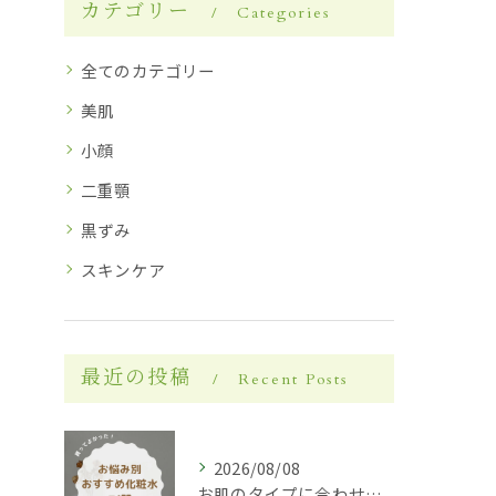
カテゴリー
Categories
全てのカテゴリー
美肌
小顔
二重顎
黒ずみ
スキンケア
最近の投稿
Recent Posts
2026/08/08
お肌のタイプに合わせた化粧水選び