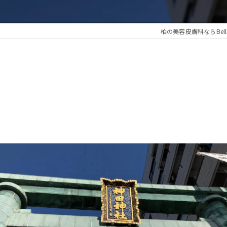
柏の美容皮膚科ならBellis sk