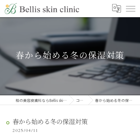
春から始める冬の保湿対策
柏の美容皮膚科ならBellis skin clinic
コラム
春から始める冬の保湿対策
春から始める冬の保湿対策
2025/04/11