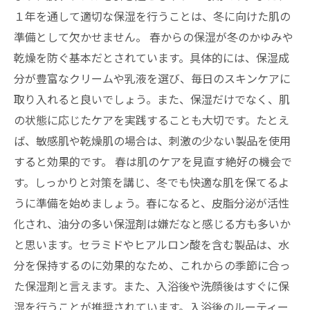
１年を通して適切な保湿を行うことは、冬に向けた肌の
準備として欠かせません。 春からの保湿が冬のかゆみや
乾燥を防ぐ基本だとされています。具体的には、保湿成
分が豊富なクリームや乳液を選び、毎日のスキンケアに
取り入れると良いでしょう。また、保湿だけでなく、肌
の状態に応じたケアを実践することも大切です。たとえ
ば、敏感肌や乾燥肌の場合は、刺激の少ない製品を使用
すると効果的です。 春は肌のケアを見直す絶好の機会で
す。しっかりと対策を講じ、冬でも快適な肌を保てるよ
うに準備を始めましょう。春になると、皮脂分泌が活性
化され、油分の多い保湿剤は嫌だなと感じる方も多いか
と思います。セラミドやヒアルロン酸を含む製品は、水
分を保持するのに効果的なため、これからの季節に合っ
た保湿剤と言えます。また、入浴後や洗顔後はすぐに保
湿を行うことが推奨されています。入浴後のルーティー