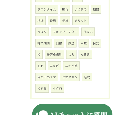
ダウンタイム
腫れ
いつまで
期間
相場
費用
症状
メリット
リスク
スキンブースター
仕組み
持続期間
回数
頻度
本数
目安
柏
美容皮膚科
しみ
たるみ
しわ
ニキビ
ニキビ跡
目の下のクマ
ゼオスキン
毛穴
くすみ
ホクロ