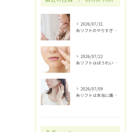
最近の投稿
Recent Posts
2026/07/31
糸リフトのやりすぎに注意！後悔しないための回数・頻度・リスクを医師が解説
2026/07/22
糸リフトはほうれい線に効果がある？改善の仕組み・持続期間・向いている人を徹底解説
2026/07/09
糸リフトは本当に痛い？施術中・術後の痛みの原因・対処法とダウンタイムの過ごし方を解説