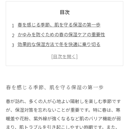
目次
春を感じる季節、肌を守る保湿の第一歩
かゆみを防ぐための春の保湿ケアの重要性
効果的な保湿方法で冬を快適に乗り切る
春のうちからできる！あなただけの保湿ルーチ
ン
冬でも快適な肌を保つための春からの秘訣
春を感じる季節、肌を守る保湿の第一歩
春が訪れ、多くの人が心地よい陽射しを楽しむ季節です
が、保湿対策を忘れないことが重要です。特に春は、寒
暖差や花粉、紫外線が強くなるなど肌のバリア機能が弱
まり、肌トラブルを引き起こしやすい時期です。また、