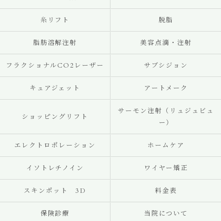
糸リフト
脱脂
脂肪溶解注射
美容点滴・注射
フラクショナルCO2レーザー
サブシジョン
キュアジェット
アートメーク
サーモン注射（リュジュビュ
ショッピングリフト
ー）
エレクトロポレーション
ホームケア
イソトレチノイン
ワイヤー矯正
スキンポット 3D
料金表
保険診療
当院について