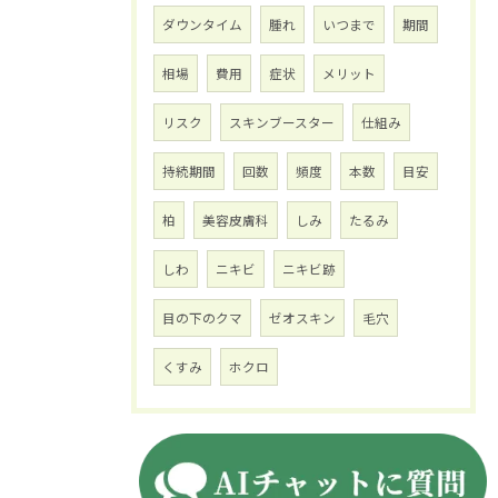
ダウンタイム
腫れ
いつまで
期間
相場
費用
症状
メリット
リスク
スキンブースター
仕組み
持続期間
回数
頻度
本数
目安
柏
美容皮膚科
しみ
たるみ
しわ
ニキビ
ニキビ跡
目の下のクマ
ゼオスキン
毛穴
くすみ
ホクロ