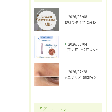
2026/08/08
お肌のタイプに合わせた化粧水選び
2026/08/04
【手の甲で検証スタート】✋✨
2026/07/28
✨エサリア(韓国名ジュブアセル)導入します✨
タグ
Tags