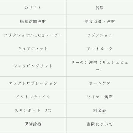
糸リフト
脱脂
脂肪溶解注射
美容点滴・注射
フラクショナルCO2レーザー
サブシジョン
キュアジェット
アートメーク
サーモン注射（リュジュビュ
ショッピングリフト
ー）
エレクトロポレーション
ホームケア
イソトレチノイン
ワイヤー矯正
スキンポット 3D
料金表
保険診療
当院について