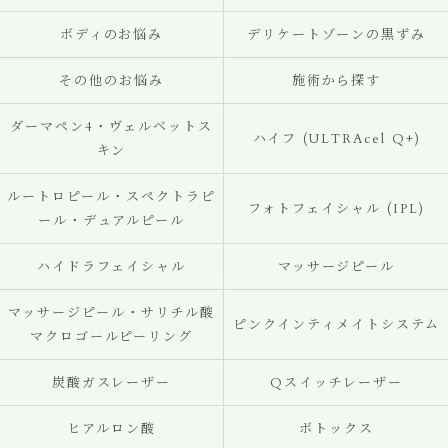
ボディのお悩み
デリケートゾーンの黒ずみ
その他のお悩み
施術から探す
ダーマペン4・ヴェルベットス
ハイフ (ULTRAcel Q+)
キン
ルートロピール・スペクトラピ
フォトフェイシャル (IPL)
ール・デュアルピール
ハイドラフェイシャル
マッサージピール
マッサージピール・サリチル酸
ピンクインティメイトシステム
マクロゴールピーリング
炭酸ガスレーザー
Qスイッチレーザー
ヒアルロン酸
ボトックス