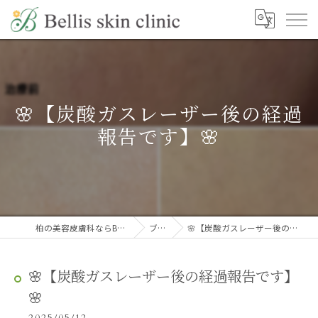
🌸【炭酸ガスレーザー後の経過
報告です】🌸
柏の美容皮膚科ならBellis skin clinic
ブログ
🌸【炭酸ガスレーザー後の経過報告です】🌸
🌸【炭酸ガスレーザー後の経過報告です】
🌸