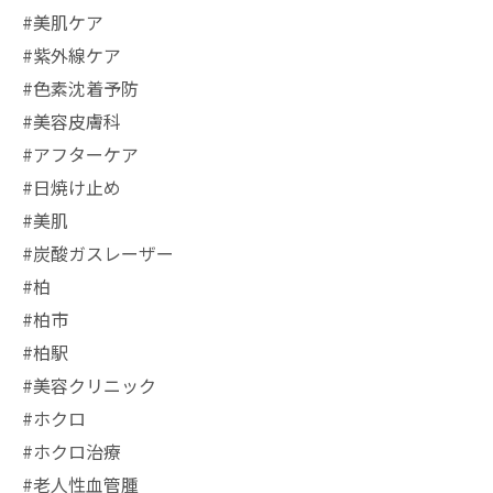
#美肌ケア
#紫外線ケア
#色素沈着予防
#美容皮膚科
#アフターケア
#日焼け止め
#美肌
#炭酸ガスレーザー
#柏
#柏市
#柏駅
#美容クリニック
#ホクロ
#ホクロ治療
#老人性血管腫