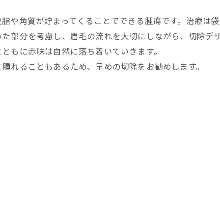
皮脂や角質が貯まってくることでできる腫瘍です。治療は
った部分を考慮し、眉毛の流れを大切にしながら、切除デ
とともに赤味は自然に落ち着いていきます。
て腫れることもあるため、早めの切除をお勧めします。