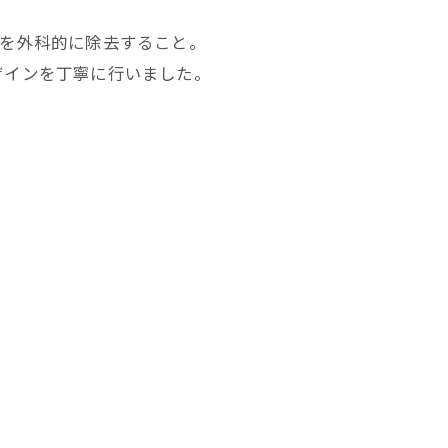
袋を外科的に除去すること。
ザインを丁寧に行いました。