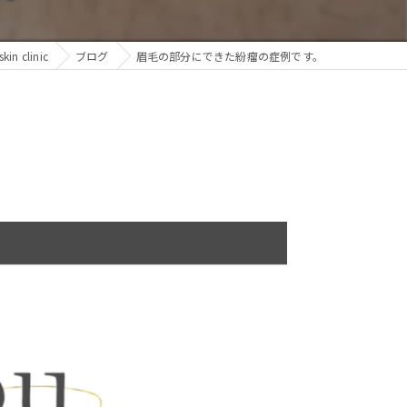
n clinic
ブログ
眉毛の部分にできた紛瘤の症例です。