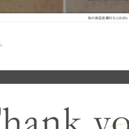
柏の美容皮膚科ならBellis ski
す。