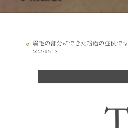
眉毛の部分にできた紛瘤の症例で
2025/05/10