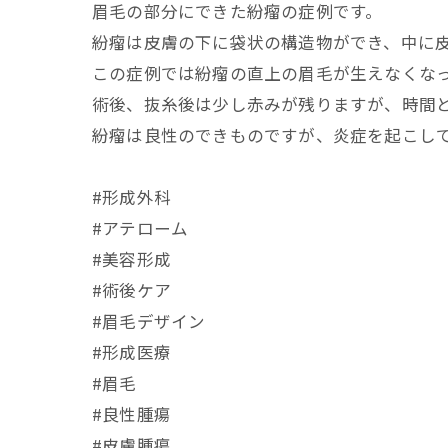
眉毛の部分にできた紛瘤の症例です。
紛瘤は皮膚の下に袋状の構造物ができ、中に
この症例では紛瘤の直上の眉毛が生えなくな
術後、抜糸後は少し赤みが残りますが、時間
紛瘤は良性のできものですが、炎症を起こし
#形成外科
#アテローム
#美容形成
#術後ケア
#眉毛デザイン
#形成医療
#眉毛
#良性腫瘍
#皮膚腫瘍