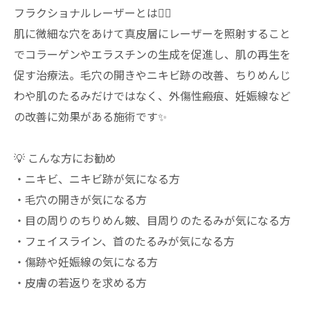
フラクショナルレーザーとは✍🏻
肌に微細な穴をあけて真皮層にレーザーを照射すること
でコラーゲンやエラスチンの生成を促進し、肌の再生を
促す治療法。毛穴の開きやニキビ跡の改善、ちりめんじ
わや肌のたるみだけではなく、外傷性瘢痕、妊娠線など
の改善に効果がある施術です✨
💡 こんな方にお勧め
・ニキビ、ニキビ跡が気になる方
・毛穴の開きが気になる方
・目の周りのちりめん皴、目周りのたるみが気になる方
・フェイスライン、首のたるみが気になる方
・傷跡や妊娠線の気になる方
・皮膚の若返りを求める方