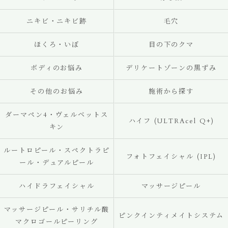
ニキビ・ニキビ跡
毛穴
ほくろ・いぼ
目の下のクマ
ボディのお悩み
デリケートゾーンの黒ずみ
その他のお悩み
施術から探す
ダーマペン4・ヴェルベットス
ハイフ (ULTRAcel Q+)
キン
ルートロピール・スペクトラピ
フォトフェイシャル (IPL)
ール・デュアルピール
ハイドラフェイシャル
マッサージピール
マッサージピール・サリチル酸
ピンクインティメイトシステム
マクロゴールピーリング