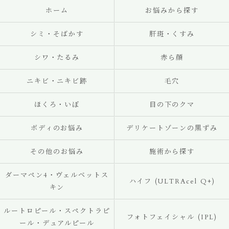
ホーム
お悩みから探す
シミ・そばかす
肝斑・くすみ
シワ・たるみ
赤ら顔
ニキビ・ニキビ跡
毛穴
ほくろ・いぼ
目の下のクマ
ボディのお悩み
デリケートゾーンの黒ずみ
その他のお悩み
施術から探す
ダーマペン4・ヴェルベットス
ハイフ (ULTRAcel Q+)
キン
ルートロピール・スペクトラピ
フォトフェイシャル (IPL)
ール・デュアルピール