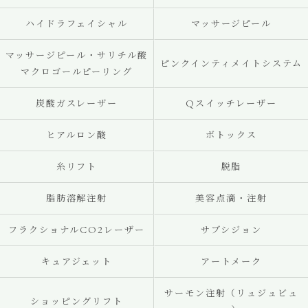
ハイドラフェイシャル
マッサージピール
マッサージピール・サリチル酸
ピンクインティメイトシステム
マクロゴールピーリング
炭酸ガスレーザー
Qスイッチレーザー
ヒアルロン酸
ボトックス
糸リフト
脱脂
脂肪溶解注射
美容点滴・注射
フラクショナルCO2レーザー
サブシジョン
キュアジェット
アートメーク
サーモン注射（リュジュビュ
ショッピングリフト