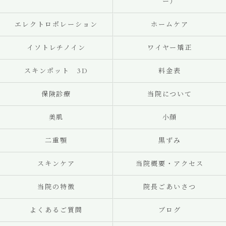
ー）
エレクトロポレーション
ホームケア
イソトレチノイン
ワイヤー矯正
スキンポット 3D
料金表
保険診療
当院について
美肌
小顔
二重顎
黒ずみ
スキンケア
当院概要・アクセス
当院の特徴
院長ごあいさつ
よくあるご質問
ブログ