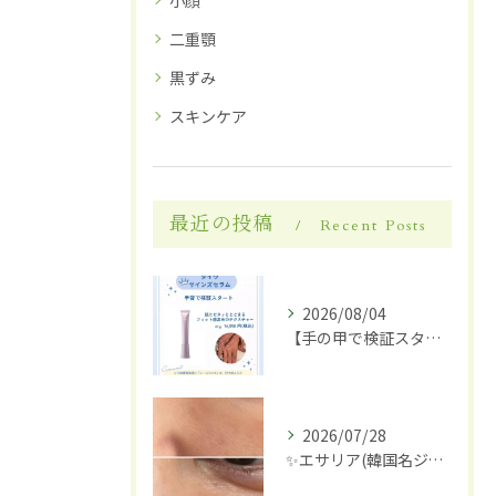
小顔
二重顎
黒ずみ
スキンケア
最近の投稿
Recent Posts
2026/08/04
【手の甲で検証スタート】✋✨
2026/07/28
✨エサリア(韓国名ジュブアセル)導入します✨