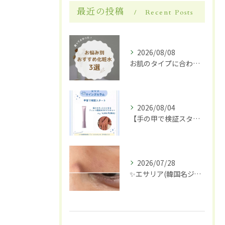
最近の投稿
Recent Posts
2026/08/08
お肌のタイプに合わせた化粧水選び
2026/08/04
【手の甲で検証スタート】✋✨
2026/07/28
✨エサリア(韓国名ジュブアセル)導入します✨