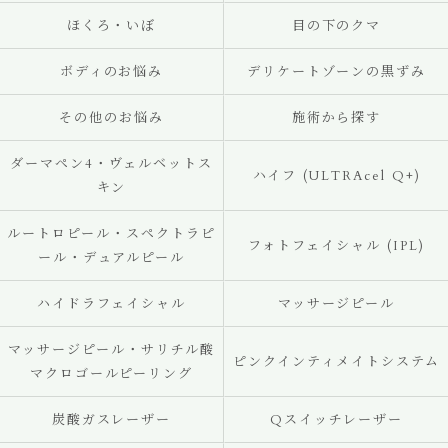
ほくろ・いぼ
目の下のクマ
ボディのお悩み
デリケートゾーンの黒ずみ
その他のお悩み
施術から探す
ダーマペン4・ヴェルベットス
ハイフ (ULTRAcel Q+)
キン
ルートロピール・スペクトラピ
フォトフェイシャル (IPL)
ール・デュアルピール
ハイドラフェイシャル
マッサージピール
マッサージピール・サリチル酸
ピンクインティメイトシステム
マクロゴールピーリング
炭酸ガスレーザー
Qスイッチレーザー