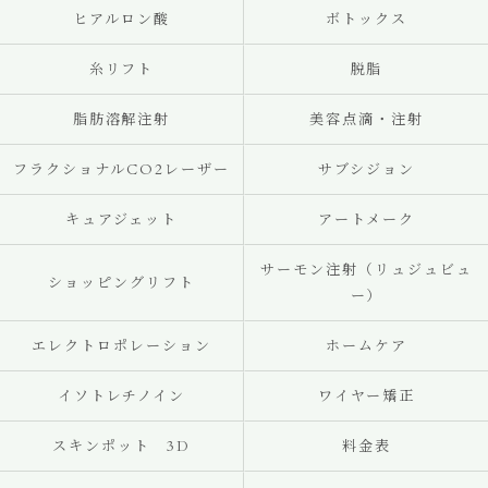
ヒアルロン酸
ボトックス
糸リフト
脱脂
脂肪溶解注射
美容点滴・注射
フラクショナルCO2レーザー
サブシジョン
キュアジェット
アートメーク
サーモン注射（リュジュビュ
ショッピングリフト
ー）
エレクトロポレーション
ホームケア
イソトレチノイン
ワイヤー矯正
スキンポット 3D
料金表