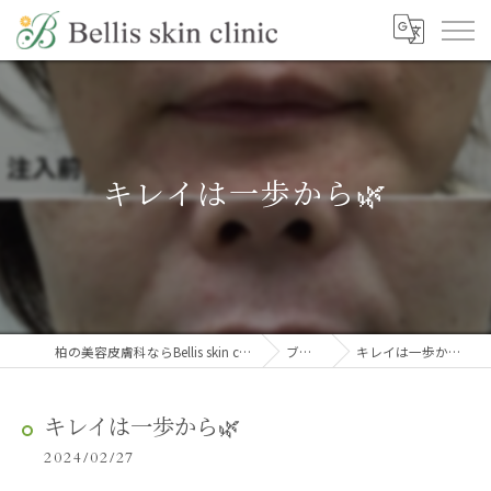
キレイは一歩から🌿
柏の美容皮膚科ならBellis skin clinic
ブログ
キレイは一歩から🌿
キレイは一歩から🌿
2024/02/27