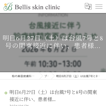
明日6月27日（土）は台風7号と8
号の関東接近に伴い、患者様...
柏の美容皮膚科ならBellis skin clinic
ブログ
明日6月27日（土）は台風7号と8号の関東接近に伴い、患者様...
明日6月27日（土）は台風7号と8号の関東
接近に伴い、患者様...