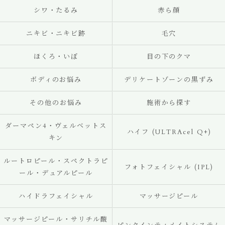
シワ・たるみ
赤ら顔
ニキビ・ニキビ跡
毛穴
ほくろ・いぼ
目の下のクマ
ボディのお悩み
デリケートゾーンの黒ずみ
その他のお悩み
施術から探す
ダーマペン4・ヴェルベットス
ハイフ (ULTRAcel Q+)
キン
ルートロピール・スペクトラピ
フォトフェイシャル (IPL)
ール・デュアルピール
ハイドラフェイシャル
マッサージピール
マッサージピール・サリチル酸