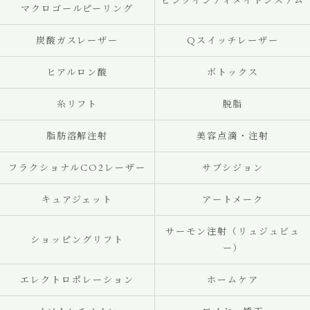
ピンクインティメイトシステム
マクロゴールピーリング
炭酸ガスレーザー
Qスイッチレーザー
ヒアルロン酸
ボトックス
糸リフト
脱脂
脂肪溶解注射
美容点滴・注射
フラクショナルCO2レーザー
サブシジョン
キュアジェット
アートメーク
サーモン注射（リュジュビュ
ショッピングリフト
ー）
エレクトロポレーション
ホームケア