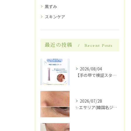
黒ずみ
スキンケア
最近の投稿
Recent Posts
2026/08/04
【手の甲で検証スタート】✋✨
2026/07/28
✨エサリア(韓国名ジュブアセル)導入します✨