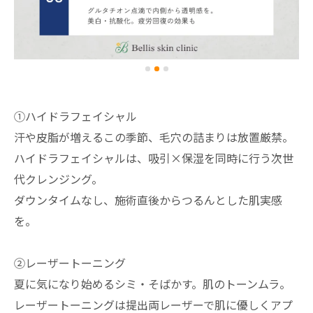
①ハイドラフェイシャル
汗や皮脂が増えるこの季節、毛穴の詰まりは放置厳禁。
ハイドラフェイシャルは、吸引×保湿を同時に行う次世
代クレンジング。
ダウンタイムなし、施術直後からつるんとした肌実感
を。
②レーザートーニング
夏に気になり始めるシミ・そばかす。肌のトーンムラ。
レーザートーニングは提出両レーザーで肌に優しくアプ