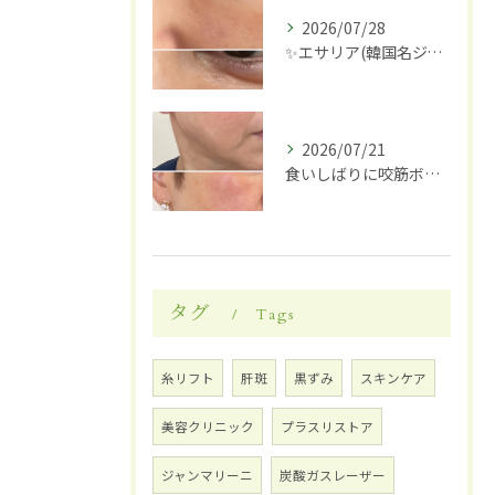
2026/07/28
✨エサリア(韓国名ジュブアセル)導入します✨
2026/07/21
食いしばりに咬筋ボトックス
タグ
Tags
糸リフト
肝斑
黒ずみ
スキンケア
美容クリニック
プラスリストア
ジャンマリーニ
炭酸ガスレーザー