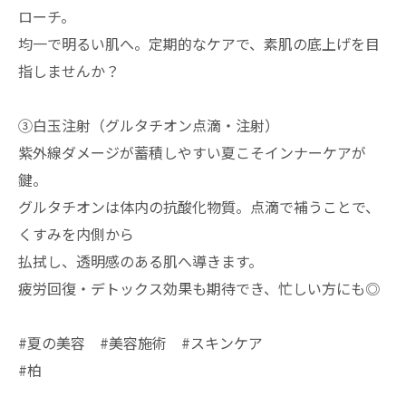
ローチ。
均一で明るい肌へ。定期的なケアで、素肌の底上げを目
指しませんか？
③白玉注射（グルタチオン点滴・注射）
紫外線ダメージが蓄積しやすい夏こそインナーケアが
鍵。
グルタチオンは体内の抗酸化物質。点滴で補うことで、
くすみを内側から
払拭し、透明感のある肌へ導きます。
疲労回復・デトックス効果も期待でき、忙しい方にも◎
#夏の美容 #美容施術 #スキンケア
#柏