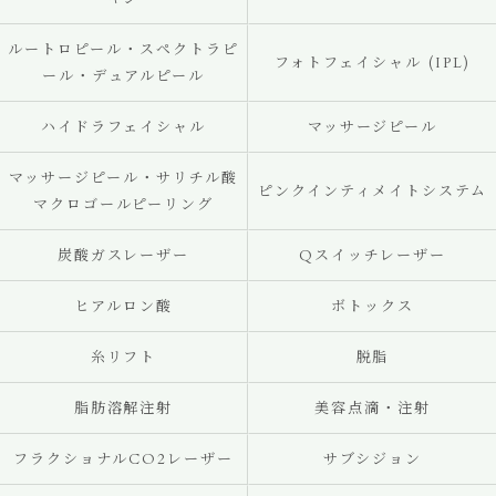
ルートロピール・スペクトラピ
フォトフェイシャル (IPL)
ール・デュアルピール
ハイドラフェイシャル
マッサージピール
マッサージピール・サリチル酸
ピンクインティメイトシステム
マクロゴールピーリング
炭酸ガスレーザー
Qスイッチレーザー
ヒアルロン酸
ボトックス
糸リフト
脱脂
脂肪溶解注射
美容点滴・注射
フラクショナルCO2レーザー
サブシジョン