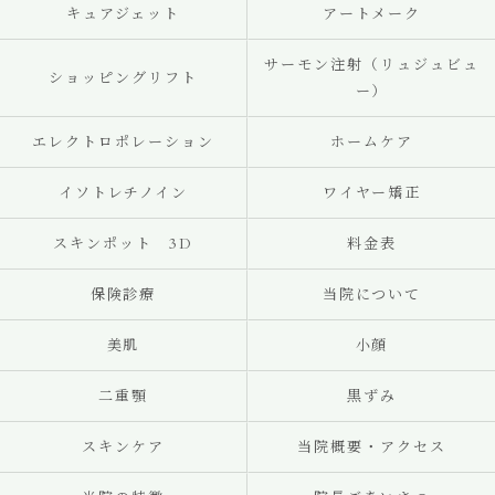
キュアジェット
アートメーク
サーモン注射（リュジュビュ
ショッピングリフト
ー）
エレクトロポレーション
ホームケア
イソトレチノイン
ワイヤー矯正
スキンポット 3D
料金表
保険診療
当院について
美肌
小顔
二重顎
黒ずみ
スキンケア
当院概要・アクセス