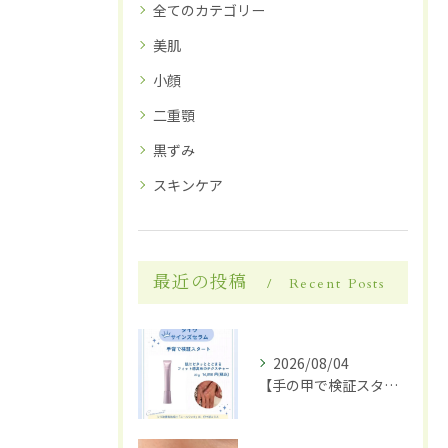
全てのカテゴリー
美肌
小顔
二重顎
黒ずみ
スキンケア
最近の投稿
Recent Posts
2026/08/04
【手の甲で検証スタート】✋✨