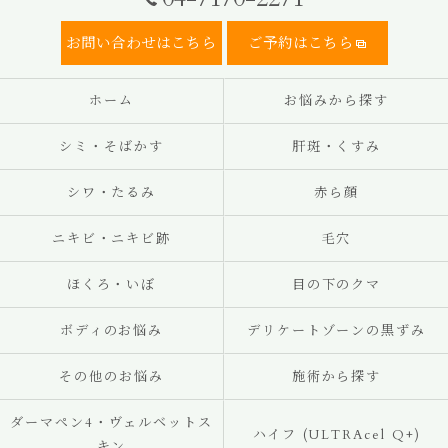
お問い合わせはこちら
ご予約はこちら
ホーム
お悩みから探す
シミ・そばかす
肝斑・くすみ
シワ・たるみ
赤ら顔
ニキビ・ニキビ跡
毛穴
ほくろ・いぼ
目の下のクマ
ボディのお悩み
デリケートゾーンの黒ずみ
その他のお悩み
施術から探す
ダーマペン4・ヴェルベットス
ハイフ (ULTRAcel Q+)
キン