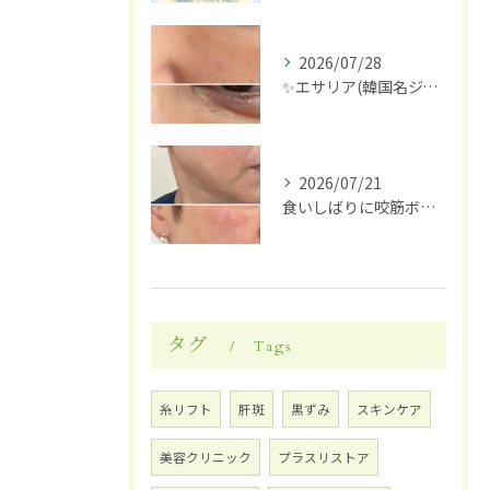
2026/07/28
✨エサリア(韓国名ジュブアセル)導入します✨
2026/07/21
食いしばりに咬筋ボトックス
タグ
Tags
糸リフト
肝斑
黒ずみ
スキンケア
美容クリニック
プラスリストア