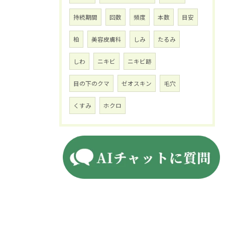
持続期間
回数
頻度
本数
目安
柏
美容皮膚科
しみ
たるみ
しわ
ニキビ
ニキビ跡
目の下のクマ
ゼオスキン
毛穴
くすみ
ホクロ