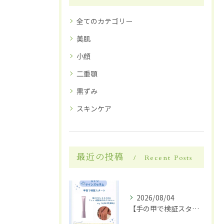
全てのカテゴリー
美肌
小顔
二重顎
黒ずみ
スキンケア
最近の投稿
Recent Posts
2026/08/04
【手の甲で検証スタート】✋✨