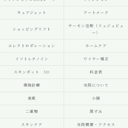
キュアジェット
アートメーク
サーモン注射（リュジュビュ
ショッピングリフト
ー）
エレクトロポレーション
ホームケア
イソトレチノイン
ワイヤー矯正
スキンポット 3D
料金表
保険診療
当院について
美肌
小顔
二重顎
黒ずみ
スキンケア
当院概要・アクセス