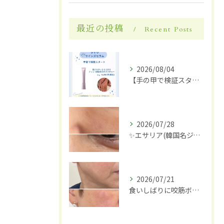
最近の投稿
Recent Posts
2026/08/04
【手の甲で検証スタート】✋✨
2026/07/28
✨エサリア(韓国名ジュブアセル)導入します✨
2026/07/21
食いしばりに咬筋ボトックス