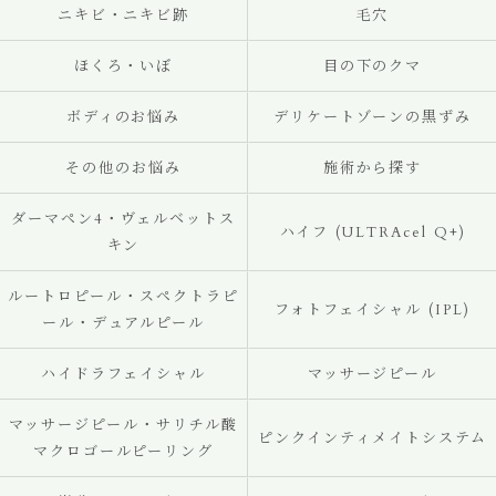
ニキビ・ニキビ跡
毛穴
ほくろ・いぼ
目の下のクマ
ボディのお悩み
デリケートゾーンの黒ずみ
その他のお悩み
施術から探す
ダーマペン4・ヴェルベットス
ハイフ (ULTRAcel Q+)
キン
ルートロピール・スペクトラピ
フォトフェイシャル (IPL)
ール・デュアルピール
ハイドラフェイシャル
マッサージピール
マッサージピール・サリチル酸
ピンクインティメイトシステム
マクロゴールピーリング