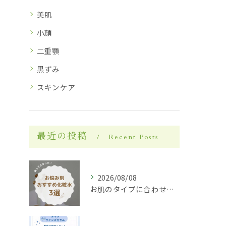
美肌
小顔
二重顎
黒ずみ
スキンケア
最近の投稿
Recent Posts
2026/08/08
お肌のタイプに合わせた化粧水選び