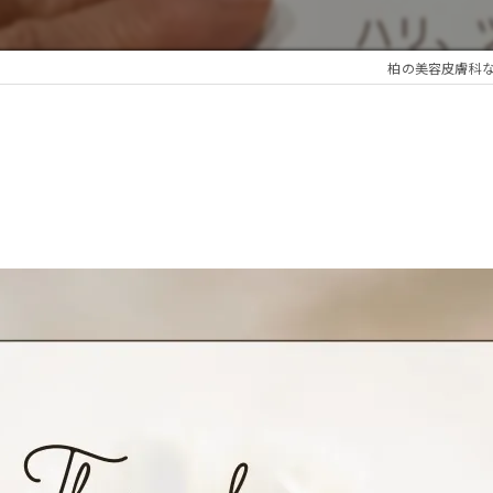
柏の美容皮膚科ならBell