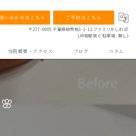
問い合わせはこちら
ご予約はこちら
〒277-0005 千葉県柏市柏1-1-11 ファミリかしわ3F
(JR柏駅直ぐ 駐車場 : 無し)
当院概要・アクセス
ブログ
コラム
当院の特徴
院長ごあいさつ
🌸
よくあるご質問