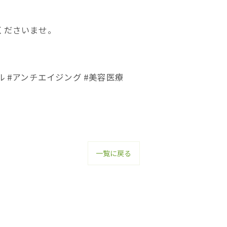
くださいませ。
ル #アンチエイジング #美容医療
一覧に戻る