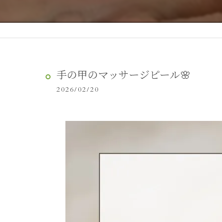
手の甲のマッサージピール🌸
2026/02/20