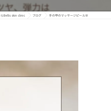
is skin clinic
ブログ
手の甲のマッサージピール🌸