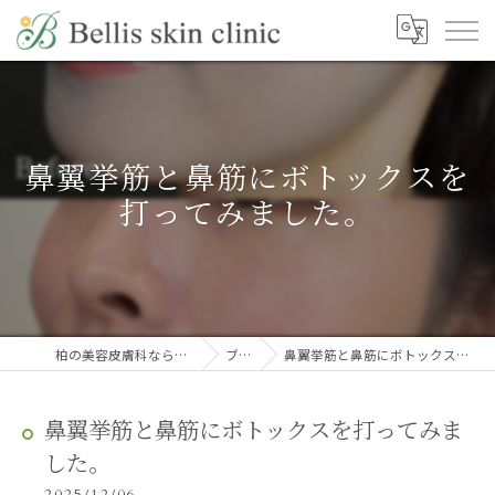
鼻翼挙筋と鼻筋にボトックスを
打ってみました。
柏の美容皮膚科ならBellis skin clinic
ブログ
鼻翼挙筋と鼻筋にボトックスを打ってみました。
鼻翼挙筋と鼻筋にボトックスを打ってみま
した。