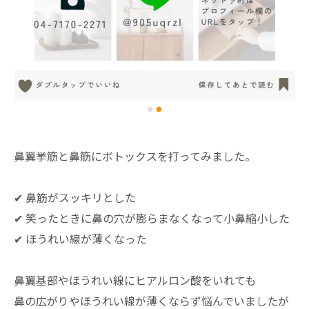
鼻翼挙筋と鼻筋にボトックスを打ってみました。
✔︎ 鼻筋がスッキリとした
✔︎ 笑ったときに鼻の穴が膨らまなくなって小鼻縮小した
✔︎ ほうれい線が薄くなった
鼻翼基部やほうれい線にヒアルロン酸をいれても
鼻の広がりやほうれい線が薄くならず悩んでいましたが