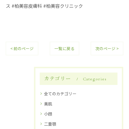
ス #柏美容皮膚科 #柏美容クリニック
< 前のページ
一覧に戻る
次のページ >
カテゴリー
Categories
全てのカテゴリー
美肌
小顔
二重顎