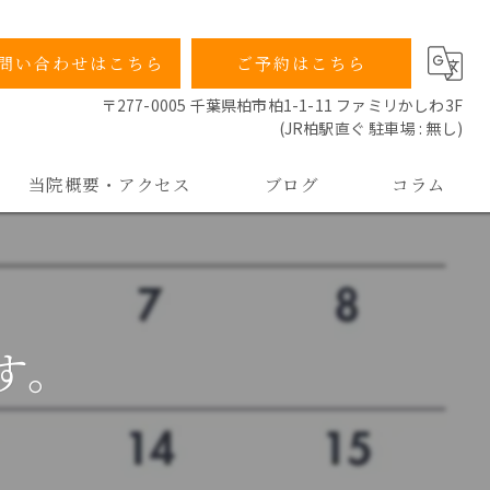
問い合わせはこちら
ご予約はこちら
〒277-0005 千葉県柏市柏1-1-11 ファミリかしわ3F
(JR柏駅直ぐ 駐車場 : 無し)
当院概要・アクセス
ブログ
コラム
当院の特徴
院長ごあいさつ
す。
よくあるご質問