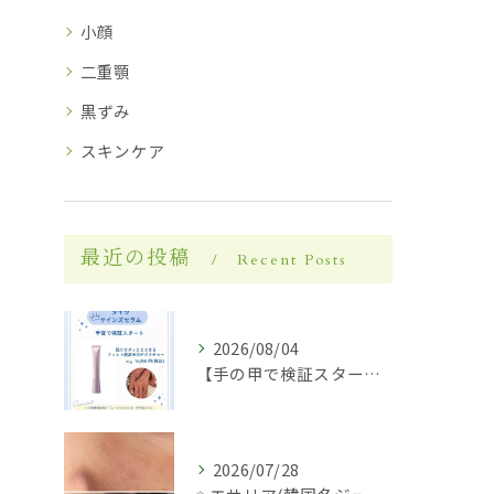
小顔
二重顎
黒ずみ
スキンケア
最近の投稿
Recent Posts
2026/08/04
【手の甲で検証スタート】✋✨
2026/07/28