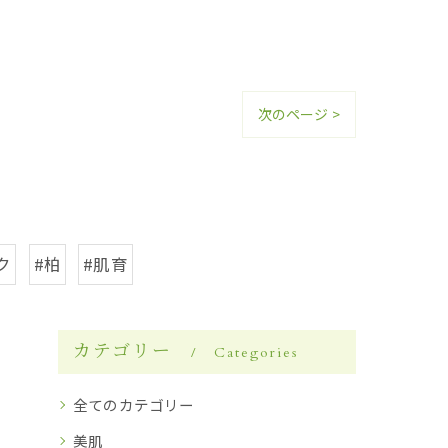
次のページ >
ク
#柏
#肌育
カテゴリー
Categories
全てのカテゴリー
美肌