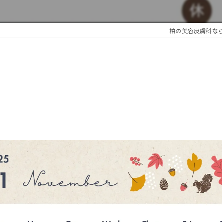
柏の美容皮膚科ならBelli