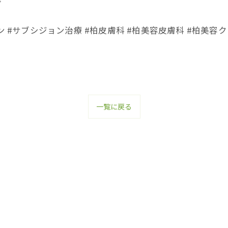
ン #サブシジョン治療 #柏皮膚科 #柏美容皮膚科 #柏美容
一覧に戻る