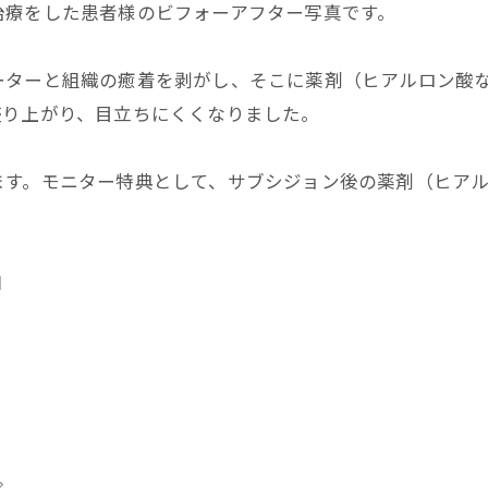
治療をした患者様のビフォーアフター写真です。
ーターと組織の癒着を剥がし、そこに薬剤（ヒアルロン酸
盛り上がり、目立ちにくくなりました。
す。モニター特典として、サブシジョン後の薬剤（ヒアル
円
