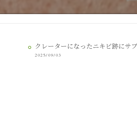
クレーターになったニキビ跡にサブシ
2025/09/03