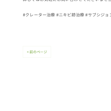
#クレーター治療 #ニキビ跡治療 #サブシジョ
< 前のページ