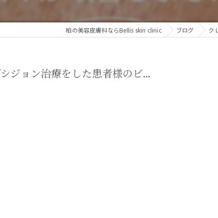
柏の美容皮膚科ならBellis skin clinic
ブログ
ク
ジョン治療をした患者様のビ...