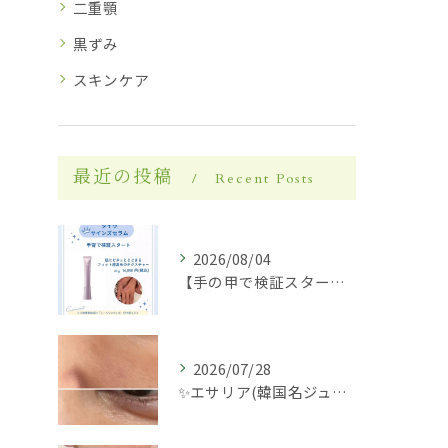
二重顎
黒ずみ
スキンケア
最近の投稿
Recent Posts
2026/08/04
【手の甲で検証スタート】✋✨
2026/07/28
✨エサリア(韓国名ジュブアセル)導入します✨