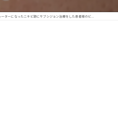
レーターになったニキビ跡にサブシジョン治療をした患者様のビ...