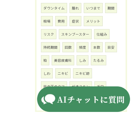
ダウンタイム
腫れ
いつまで
期間
相場
費用
症状
メリット
リスク
スキンブースター
仕組み
持続期間
回数
頻度
本数
目安
柏
美容皮膚科
しみ
たるみ
しわ
ニキビ
ニキビ跡
目の下のクマ
ゼオスキン
毛穴
くすみ
ホクロ