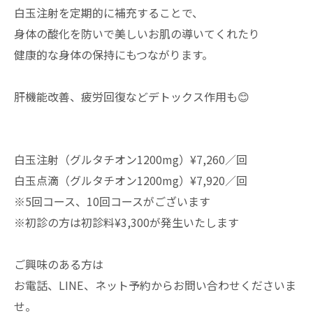
白玉注射を定期的に補充することで、
身体の酸化を防いで美しいお肌の導いてくれたり
健康的な身体の保持にもつながります。
肝機能改善、疲労回復などデトックス作用も😊
白玉注射（グルタチオン1200mg）¥7,260／回
白玉点滴（グルタチオン1200mg）¥7,920／回
※5回コース、10回コースがございます
※初診の方は初診料¥3,300が発生いたします
ご興味のある方は
お電話、LINE、ネット予約からお問い合わせくださいま
せ。