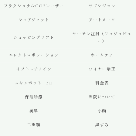
フラクショナルCO2レーザー
サブシジョン
キュアジェット
アートメーク
サーモン注射（リュジュビュ
ショッピングリフト
ー）
エレクトロポレーション
ホームケア
イソトレチノイン
ワイヤー矯正
スキンポット 3D
料金表
保険診療
当院について
美肌
小顔
二重顎
黒ずみ