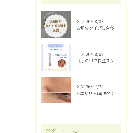
2026/08/08
お肌のタイプに合わせた化粧水選び
2026/08/04
【手の甲で検証スタート】✋✨
2026/07/28
✨エサリア(韓国名ジュブアセル)導入します✨
タグ
Tags