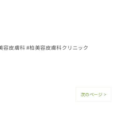
 #美容皮膚科 #柏美容皮膚科クリニック
次のページ >