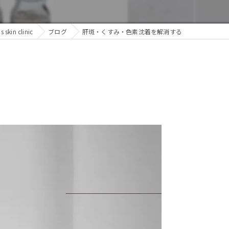
in clinic
ブログ
肝斑・くすみ・色素沈着を解消する