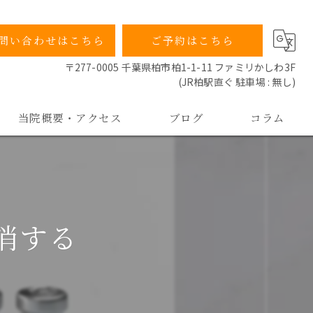
問い合わせはこちら
ご予約はこちら
〒277-0005 千葉県柏市柏1-1-11 ファミリかしわ3F
(JR柏駅直ぐ 駐車場 : 無し)
当院概要・アクセス
ブログ
コラム
当院の特徴
院長ごあいさつ
消する
よくあるご質問