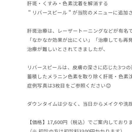
肝斑・くすみ・色素沈着を解消する
＂リバースピール＂が当院のメニューに追加さ
肝斑治療は、レーザートーニングなどが有名
「なかなか効果が出にくい」「治療しても再
治療が難しいとされてきましたが、
リバースピールは、皮膚の深さに応じた3つの
蓄積したメラニン色素を取り除く肝斑・色素
症例写真は3枚目をご参照ください😊
ダウンタイムは少なく、当日からメイクや洗
【価格】17,600円（税込）でご案内しており
（※ 初診の方は初診料3300円かかります）