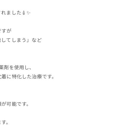
れました💉✨
ですが
発してしまう」など
薬剤を使用し、
沈着に特化した治療です。
顔が可能です。
ます。