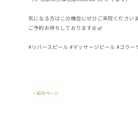
気になる方はこの機会にぜひご来院くださいま
ご予約お待ちしております🌼🌿
#リバースピール #マッサージピール #コラー
< 前のページ