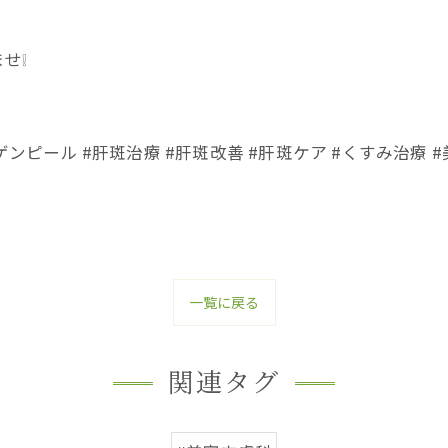
せ❕
ゲンピール #肝斑治療 #肝斑改善 #肝斑ケア #くすみ治療
一覧に戻る
関連タグ