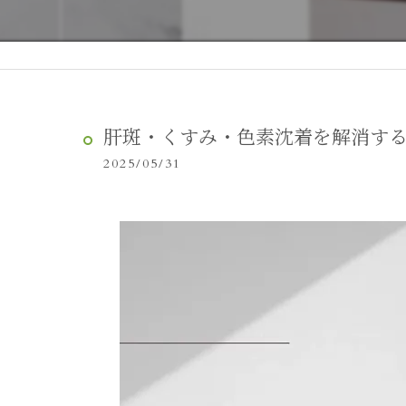
肝斑・くすみ・色素沈着を解消す
2025/05/31