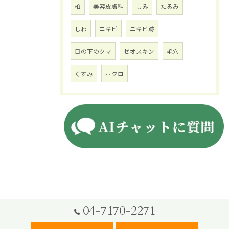
柏
美容皮膚科
しみ
たるみ
しわ
ニキビ
ニキビ跡
目の下のクマ
ゼオスキン
毛穴
くすみ
ホクロ
04-7170-2271