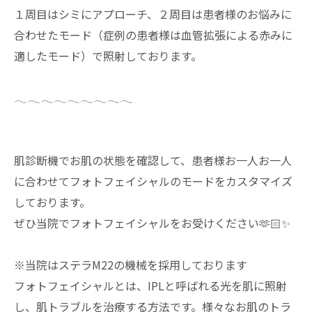
１周目はシミにアプローチ、２周目は患者様のお悩みに
合わせたモード（症例の患者様は血管拡張による赤みに
適したモード）で照射しております。
𓂃𓂃𓂃𓂃𓂃𓂃𓂃𓂃𓂃
肌診断機でお肌の状態を確認して、患者様お一人お一人
に合わせてフォトフェイシャルのモードをカスタマイズ
しております。
ぜひ当院でフォトフェイシャルをお受けください🫶🏻✨
※当院はステラM22の機械を採用しております
フォトフェイシャルとは、IPLと呼ばれる光を肌に照射
し、肌トラブルを治療する方法です。様々なお肌のトラ