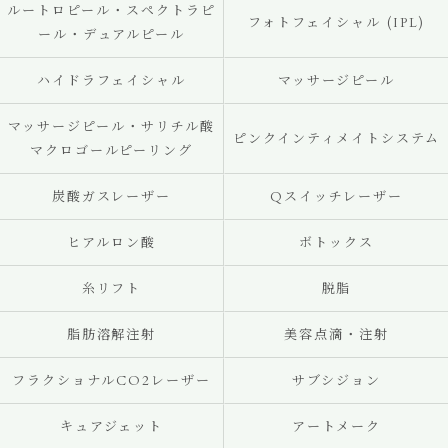
ルートロピール・スペクトラピ
フォトフェイシャル (IPL)
ール・デュアルピール
ハイドラフェイシャル
マッサージピール
マッサージピール・サリチル酸
ピンクインティメイトシステム
マクロゴールピーリング
炭酸ガスレーザー
Qスイッチレーザー
ヒアルロン酸
ボトックス
糸リフト
脱脂
脂肪溶解注射
美容点滴・注射
フラクショナルCO2レーザー
サブシジョン
キュアジェット
アートメーク