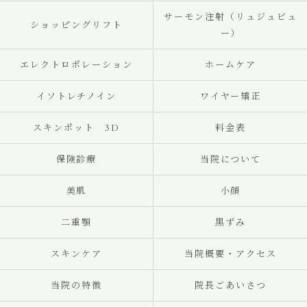
サーモン注射（リュジュビュ
ショッピングリフト
ー）
エレクトロポレーション
ホームケア
イソトレチノイン
ワイヤー矯正
スキンポット 3D
料金表
保険診療
当院について
美肌
小顔
二重顎
黒ずみ
スキンケア
当院概要・アクセス
当院の特徴
院長ごあいさつ