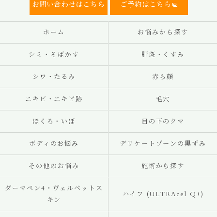
お問い合わせはこちら
ご予約はこちら
ホーム
お悩みから探す
シミ・そばかす
肝斑・くすみ
シワ・たるみ
赤ら顔
ニキビ・ニキビ跡
毛穴
ほくろ・いぼ
目の下のクマ
ボディのお悩み
デリケートゾーンの黒ずみ
その他のお悩み
施術から探す
ダーマペン4・ヴェルベットス
ハイフ (ULTRAcel Q+)
キン