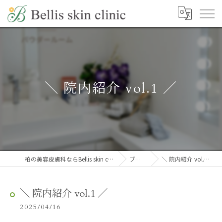
＼ 院内紹介 vol.1 ／
柏の美容皮膚科ならBellis skin clinic
ブログ
＼ 院内紹介 vol.1 ／
＼ 院内紹介 vol.1 ／
2025/04/16