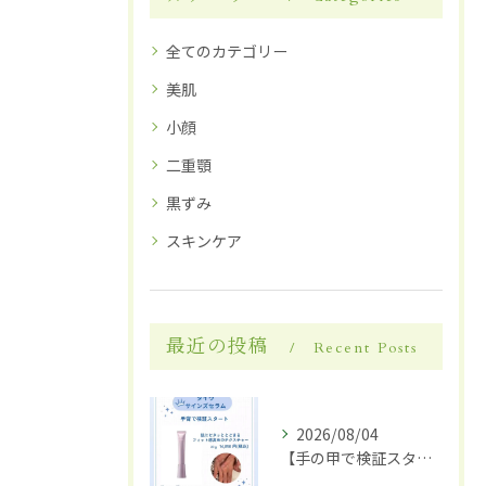
全てのカテゴリー
美肌
小顔
二重顎
黒ずみ
スキンケア
最近の投稿
Recent Posts
2026/08/04
【手の甲で検証スタート】✋✨