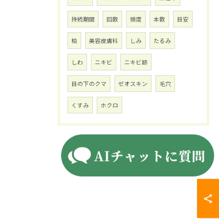
持続期間
回数
頻度
本数
目安
柏
美容皮膚科
しみ
たるみ
しわ
ニキビ
ニキビ跡
目の下のクマ
ゼオスキン
毛穴
くすみ
ホクロ