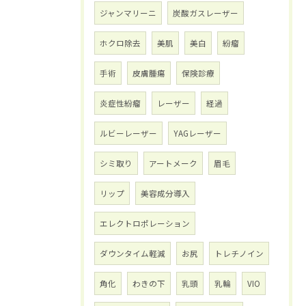
ジャンマリーニ
炭酸ガスレーザー
ホクロ除去
美肌
美白
紛瘤
手術
皮膚腫瘍
保険診療
炎症性紛瘤
レーザー
経過
ルビーレーザー
YAGレーザー
シミ取り
アートメーク
眉毛
リップ
美容成分導入
エレクトロポレーション
ダウンタイム軽減
お尻
トレチノイン
角化
わきの下
乳頭
乳輪
VIO