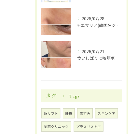
2026/07/28
✨エサリア(韓国名ジュブアセル)導入します✨
2026/07/21
食いしばりに咬筋ボトックス
タグ
Tags
糸リフト
肝斑
黒ずみ
スキンケア
美容クリニック
プラスリストア