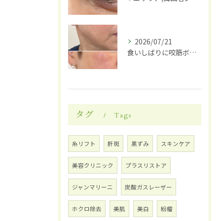
2026/07/21
食いしばりに咬筋ボトックス
タグ
Tags
糸リフト
肝斑
黒ずみ
スキンケア
美容クリニック
プラスリストア
ジャンマリーニ
炭酸ガスレーザー
ホクロ除去
美肌
美白
紛瘤