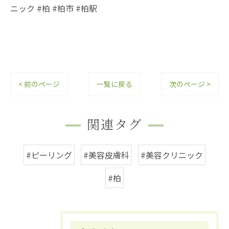
ニック #柏 #柏市 #柏駅
< 前のページ
一覧に戻る
次のページ >
関連タグ
#ピーリング
#美容皮膚科
#美容クリニック
#柏