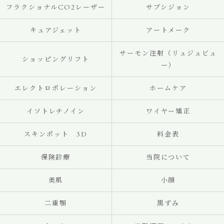
フラクショナルCO2レーザー
サブシジョン
キュアジェット
アートメーク
サーモン注射（リュジュビュ
ショッピングリフト
ー）
エレクトロポレーション
ホームケア
イソトレチノイン
ワイヤー矯正
スキンポット 3D
料金表
保険診療
当院について
美肌
小顔
二重顎
黒ずみ