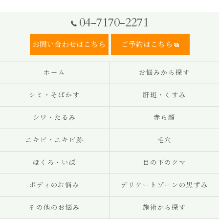
04-7170-2271
お問い合わせはこちら
ご予約はこちら
ホーム
お悩みから探す
シミ・そばかす
肝斑・くすみ
シワ・たるみ
赤ら顔
ニキビ・ニキビ跡
毛穴
ほくろ・いぼ
目の下のクマ
ボディのお悩み
デリケートゾーンの黒ずみ
その他のお悩み
施術から探す