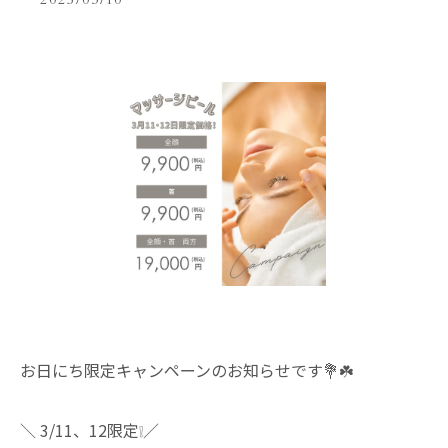
2025/03/10
お日にち限定キャンペーンのお知らせです💐☘️
＼ 3/11、12限定❕／