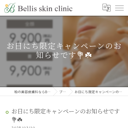
お日にち限定キャンペーンのお
知らせです💐☘️
柏の美容皮膚科ならBellis skin clinic
ブログ
お日にち限定キャンペーンのお知らせです💐☘️
お日にち限定キャンペーンのお知らせです
💐☘️