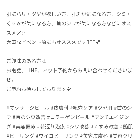
肌にハリ・ツヤが欲しい方、肝斑が気になる方、シミ・
くすみが気になる方、首のシワが気になる方などにオス
スメ🥹✨
大事なイベント前にもオススメです👰🏻‍♀️💕
ご興味のある方は
お電話、LINE、ネット予約からお問い合わせくださいま
せ。
ご予約お待ちしております🌼
#マッサージピール #皮膚科 #毛穴ケア #ツヤ肌 #首のシ
ワ #首のシワ改善 #コラーゲンピール #アンチエイジン
グ #美容医療 #若返り治療 #シワ改善 #くすみ改善 #艶肌
#ピーリング #ワイコピーリング #美容皮膚科 #美容クリ