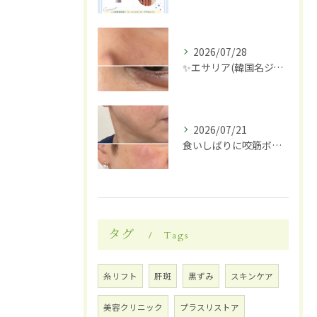
2026/07/28
✨エサリア(韓国名ジュブアセル)導入します✨
2026/07/21
食いしばりに咬筋ボトックス
タグ
Tags
糸リフト
肝斑
黒ずみ
スキンケア
美容クリニック
プラスリストア