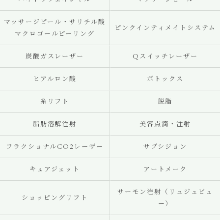
マッサージピール・サリチル酸
ピンクインティメイトシステム
マクロゴールピーリング
炭酸ガスレーザー
Qスイッチレーザー
ヒアルロン酸
ボトックス
糸リフト
脱脂
脂肪溶解注射
美容点滴・注射
フラクショナルCO2レーザー
サブシジョン
キュアジェット
アートメーク
サーモン注射（リュジュビュ
ショッピングリフト
ー）