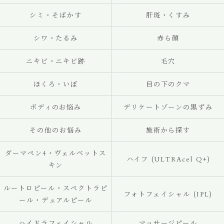
シミ・そばかす
肝斑・くすみ
シワ・たるみ
赤ら顔
ニキビ・ニキビ跡
毛穴
ほくろ・いぼ
目の下のクマ
ボディのお悩み
デリケートゾーンの黒ずみ
その他のお悩み
施術から探す
ダーマペン4・ヴェルベットス
ハイフ (ULTRAcel Q+)
キン
ルートロピール・スペクトラピ
フォトフェイシャル (IPL)
ール・デュアルピール
ハイドラフェイシャル
マッサージピール