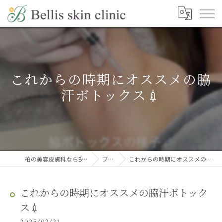
これからの時期にオススメの脇
汗ボトックス💉
柏の美容皮膚科ならBellis skin clinic
ブログ
これからの時期にオススメの脇汗ボトックス💉
これからの時期にオススメの脇汗ボトック
ス💉