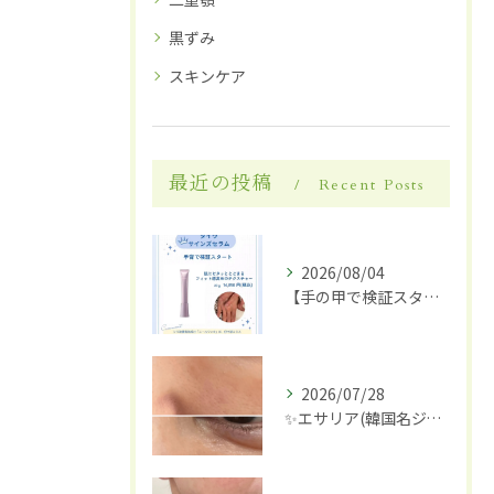
黒ずみ
スキンケア
最近の投稿
Recent Posts
2026/08/04
【手の甲で検証スタート】✋✨
2026/07/28
✨エサリア(韓国名ジュブアセル)導入します✨