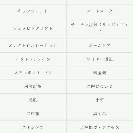
キュアジェット
アートメーク
サーモン注射（リュジュビュ
ショッピングリフト
ー）
エレクトロポレーション
ホームケア
イソトレチノイン
ワイヤー矯正
スキンポット 3D
料金表
保険診療
当院について
美肌
小顔
二重顎
黒ずみ
スキンケア
当院概要・アクセス