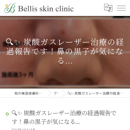
🔍✨ 炭酸ガスレーザー治療の経
過報告です！鼻の黒子が気にな
る...
柏の美容皮膚科ならBellis skin clinic
ブログ
🔍✨ 炭酸ガスレーザー治療の経過報告です！鼻の黒子が気になる...
🔍✨ 炭酸ガスレーザー治療の経過報告で
す！鼻の黒子が気になる...