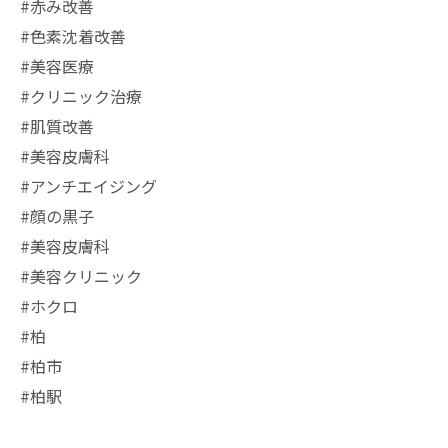
#赤み改善
#色素沈着改善
#美容医療
#クリニック治療
#肌質改善
#美容皮膚科
#アンチエイジング
#顔の黒子
#美容皮膚科
#美容クリニック
#ホクロ
#柏
#柏市
#柏駅