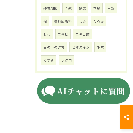
持続期間
回数
頻度
本数
目安
柏
美容皮膚科
しみ
たるみ
しわ
ニキビ
ニキビ跡
目の下のクマ
ゼオスキン
毛穴
くすみ
ホクロ