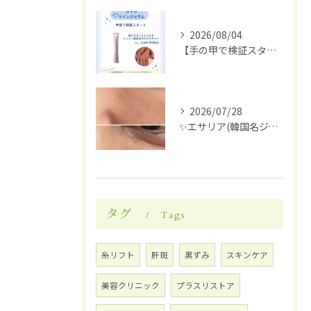
2026/08/04
【手の甲で検証スタート】✋✨
2026/07/28
✨エサリア(韓国名ジュブアセル)導入します✨
タグ
Tags
糸リフト
肝斑
黒ずみ
スキンケア
美容クリニック
プラスリストア