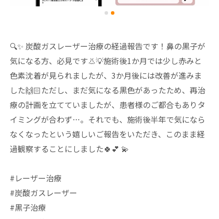
🔍✨ 炭酸ガスレーザー治療の経過報告です！鼻の黒子が
気になる方、必見です👃💡施術後1か月では少し赤みと
色素沈着が見られましたが、3か月後には改善が進みま
した🙌🏻ただし、まだ気になる黒色があったため、再治
療の計画を立てていましたが、患者様のご都合もありタ
イミングが合わず…。それでも、施術後半年で気になら
なくなったという嬉しいご報告をいただき、このまま経
過観察することにしました🍀💕 💫
#レーザー治療
#炭酸ガスレーザー
#黒子治療