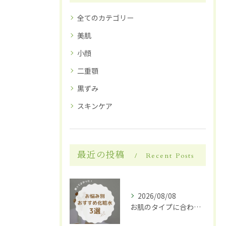
全てのカテゴリー
美肌
小顔
二重顎
黒ずみ
スキンケア
最近の投稿
Recent Posts
2026/08/08
お肌のタイプに合わせた化粧水選び