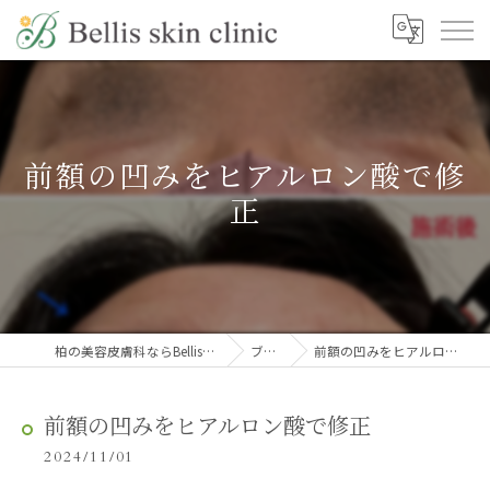
前額の凹みをヒアルロン酸で修
正
柏の美容皮膚科ならBellis skin clinic
ブログ
前額の凹みをヒアルロン酸で修正
前額の凹みをヒアルロン酸で修正
2024/11/01