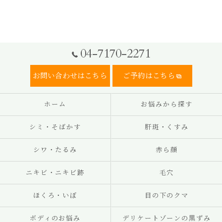
04-7170-2271
お問い合わせはこちら
ご予約はこちら
ホーム
お悩みから探す
シミ・そばかす
肝斑・くすみ
シワ・たるみ
赤ら顔
ニキビ・ニキビ跡
毛穴
ほくろ・いぼ
目の下のクマ
ボディのお悩み
デリケートゾーンの黒ずみ