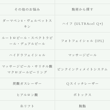
その他のお悩み
施術から探す
ダーマペン4・ヴェルベットス
ハイフ (ULTRAcel Q+)
キン
ルートロピール・スペクトラピ
フォトフェイシャル (IPL)
ール・デュアルピール
ハイドラフェイシャル
マッサージピール
マッサージピール・サリチル酸
ピンクインティメイトシステム
マクロゴールピーリング
炭酸ガスレーザー
Qスイッチレーザー
ヒアルロン酸
ボトックス
糸リフト
脱脂