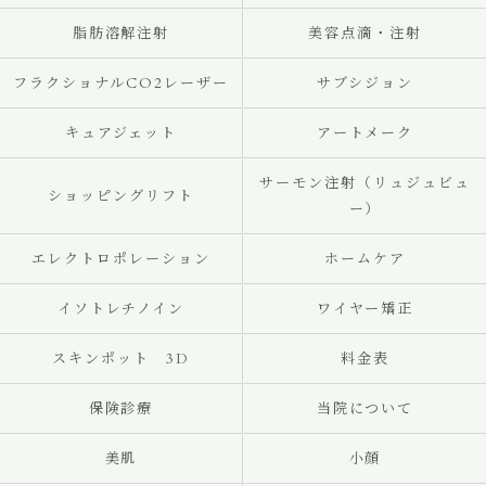
脂肪溶解注射
美容点滴・注射
フラクショナルCO2レーザー
サブシジョン
キュアジェット
アートメーク
サーモン注射（リュジュビュ
ショッピングリフト
ー）
エレクトロポレーション
ホームケア
イソトレチノイン
ワイヤー矯正
スキンポット 3D
料金表
保険診療
当院について
美肌
小顔