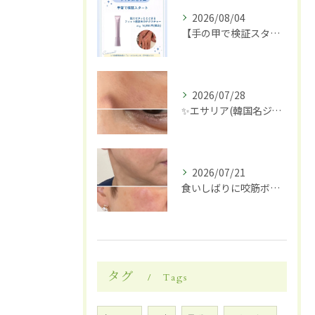
2026/08/04
【手の甲で検証スタート】✋✨
2026/07/28
✨エサリア(韓国名ジュブアセル)導入します✨
2026/07/21
食いしばりに咬筋ボトックス
タグ
Tags