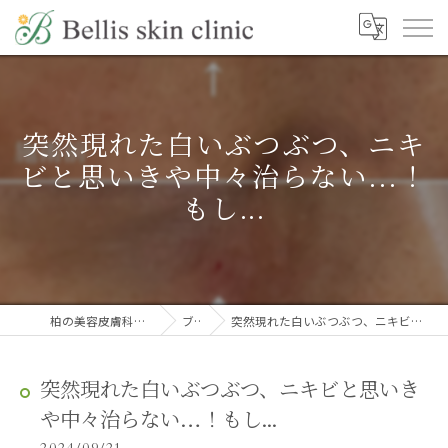
突然現れた白いぶつぶつ、ニキ
ビと思いきや中々治らない…！
もし...
柏の美容皮膚科ならBellis skin clinic
ブログ
突然現れた白いぶつぶつ、ニキビと思いきや中々治らない…！もし...
突然現れた白いぶつぶつ、ニキビと思いき
や中々治らない…！もし...