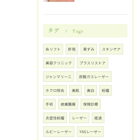
タグ
Tags
糸リフト
肝斑
黒ずみ
スキンケア
美容クリニック
プラスリストア
ジャンマリーニ
炭酸ガスレーザー
ホクロ除去
美肌
美白
紛瘤
手術
皮膚腫瘍
保険診療
炎症性紛瘤
レーザー
経過
ルビーレーザー
YAGレーザー