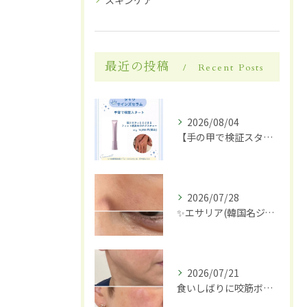
スキンケア
最近の投稿
Recent Posts
2026/08/04
【手の甲で検証スタート】✋✨
2026/07/28
✨エサリア(韓国名ジュブアセル)導入します✨
2026/07/21
食いしばりに咬筋ボトックス