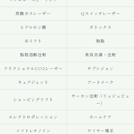
マクロゴールピーリング
炭酸ガスレーザー
Qスイッチレーザー
ヒアルロン酸
ボトックス
糸リフト
脱脂
脂肪溶解注射
美容点滴・注射
フラクショナルCO2レーザー
サブシジョン
キュアジェット
アートメーク
サーモン注射（リュジュビュ
ショッピングリフト
ー）
エレクトロポレーション
ホームケア
イソトレチノイン
ワイヤー矯正