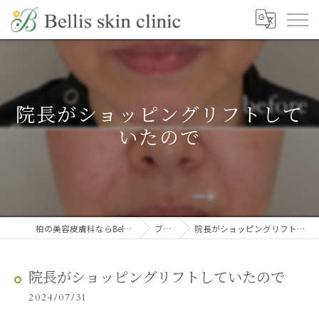
院長がショッピングリフトして
いたので
柏の美容皮膚科ならBellis skin clinic
ブログ
院長がショッピングリフトしていたので
院長がショッピングリフトしていたので
2024/07/31