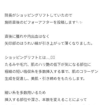
院長がショッピングリフトしていたので
施術直後のビフォーアフターを投稿します🪡✨
直後に腫れや内出血はなく
矢印部のほうれい線が引き上がって薄くなりました。
ショッピングリフトとは𓂃✍🏻
たるみや毛穴、肌のハリ艶の低下が気になる部位に
極細の短い吸収糸を多数挿入する事で、肌のコラーゲン
生成を促進し、美肌・引き締めをもたらします。
細い糸を多数用いるため
挿入する部位や深さ、本数を変えることによって