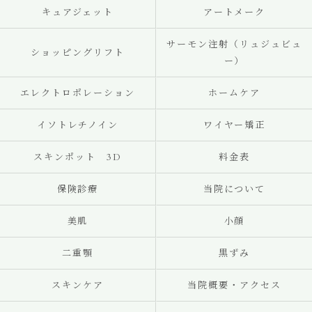
キュアジェット
アートメーク
サーモン注射（リュジュビュ
ショッピングリフト
ー）
エレクトロポレーション
ホームケア
イソトレチノイン
ワイヤー矯正
スキンポット 3D
料金表
保険診療
当院について
美肌
小顔
二重顎
黒ずみ
スキンケア
当院概要・アクセス