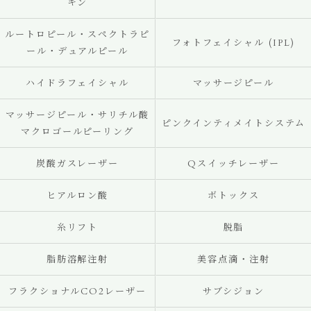
キン
ルートロピール・スペクトラピ
フォトフェイシャル (IPL)
ール・デュアルピール
ハイドラフェイシャル
マッサージピール
マッサージピール・サリチル酸
ピンクインティメイトシステム
マクロゴールピーリング
炭酸ガスレーザー
Qスイッチレーザー
ヒアルロン酸
ボトックス
糸リフト
脱脂
脂肪溶解注射
美容点滴・注射
フラクショナルCO2レーザー
サブシジョン