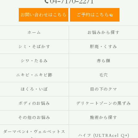
04-7170-2271
お問い合わせはこちら
ご予約はこちら
ホーム
お悩みから探す
シミ・そばかす
肝斑・くすみ
シワ・たるみ
赤ら顔
ニキビ・ニキビ跡
毛穴
ほくろ・いぼ
目の下のクマ
ボディのお悩み
デリケートゾーンの黒ずみ
その他のお悩み
施術から探す
ダーマペン4・ヴェルベットス
ハイフ (ULTRAcel Q+)