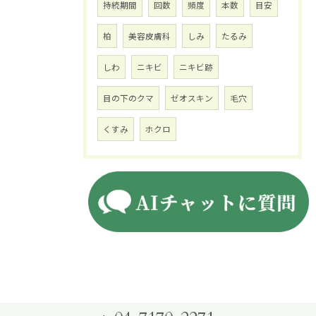
持続期間
回数
頻度
本数
目安
柏
美容皮膚科
しみ
たるみ
しわ
ニキビ
ニキビ跡
目の下のクマ
ゼオスキン
毛穴
くすみ
ホクロ