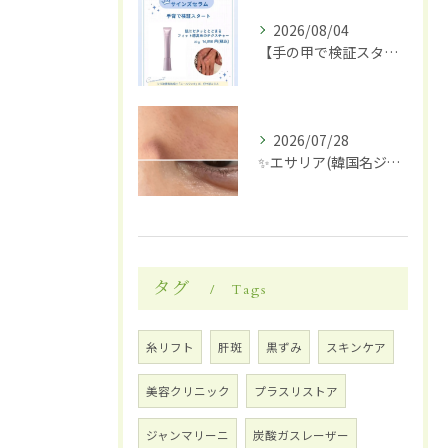
2026/08/04
【手の甲で検証スタート】✋✨
2026/07/28
✨エサリア(韓国名ジュブアセル)導入します✨
タグ
Tags
糸リフト
肝斑
黒ずみ
スキンケア
美容クリニック
プラスリストア
ジャンマリーニ
炭酸ガスレーザー