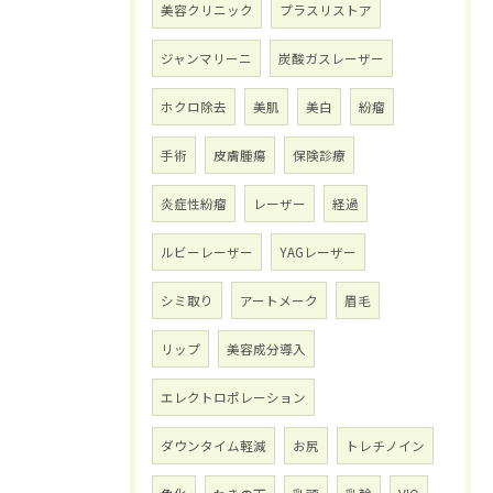
美容クリニック
プラスリストア
ジャンマリーニ
炭酸ガスレーザー
ホクロ除去
美肌
美白
紛瘤
手術
皮膚腫瘍
保険診療
炎症性紛瘤
レーザー
経過
ルビーレーザー
YAGレーザー
シミ取り
アートメーク
眉毛
リップ
美容成分導入
エレクトロポレーション
ダウンタイム軽減
お尻
トレチノイン