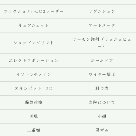
フラクショナルCO2レーザー
サブシジョン
キュアジェット
アートメーク
サーモン注射（リュジュビュ
ショッピングリフト
ー）
エレクトロポレーション
ホームケア
イソトレチノイン
ワイヤー矯正
スキンポット 3D
料金表
保険診療
当院について
美肌
小顔
二重顎
黒ずみ