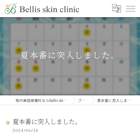
夏本番に突入しました。
柏の美容皮膚科ならBellis skin clinic
ブログ
夏本番に突入しました。
夏本番に突入しました。
2024/06/24