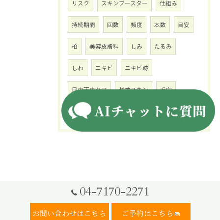
リスク
スキンブースター
仕組み
持続期間
回数
頻度
本数
目安
柏
美容皮膚科
しみ
たるみ
しわ
ニキビ
ニキビ跡
目の下のクマ
ゼオスキン
毛穴
くすみ
ホクロ
04-7170-2271
お問い合わせはこちら
ご予約はこちら