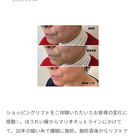
2024/05/08
ショッピングリフトをご体験いただいたお客様の変化に
感動✨。ほうれい線からマリオネットラインにかけて
て、20本の細い糸で繊細に施術。施術直後からリフトア