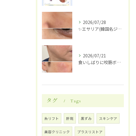
2026/07/28
✨エサリア(韓国名ジュブアセル)導入します✨
2026/07/21
食いしばりに咬筋ボトックス
タグ
Tags
糸リフト
肝斑
黒ずみ
スキンケア
美容クリニック
プラスリストア