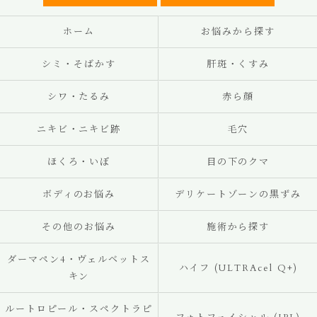
ホーム
お悩みから探す
シミ・そばかす
肝斑・くすみ
シワ・たるみ
赤ら顔
ニキビ・ニキビ跡
毛穴
ほくろ・いぼ
目の下のクマ
ボディのお悩み
デリケートゾーンの黒ずみ
その他のお悩み
施術から探す
ダーマペン4・ヴェルベットス
ハイフ (ULTRAcel Q+)
キン
ルートロピール・スペクトラピ