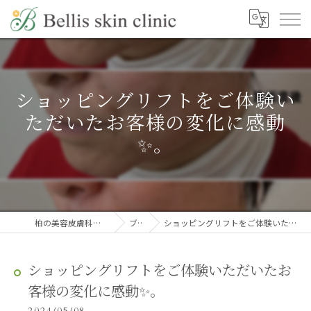
ショッピングリフトをご体験い
ただいたお客様の変化に感動
✨。
柏の美容皮膚科ならBellis skin clinic
ブログ
ショッピングリフトをご体験いただいたお客様の変化に感動✨。
ショッピングリフトをご体験いただいたお
客様の変化に感動✨。