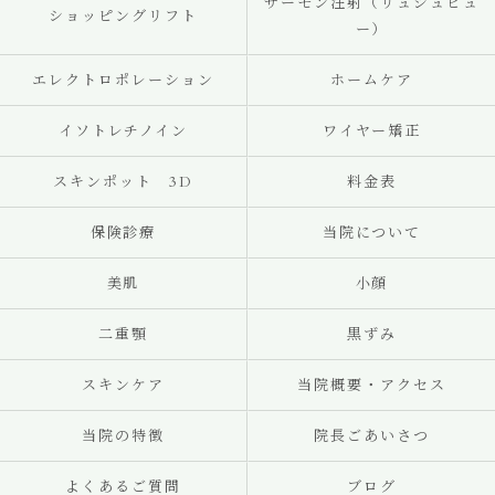
サーモン注射（リュジュビュ
ショッピングリフト
ー）
エレクトロポレーション
ホームケア
イソトレチノイン
ワイヤー矯正
スキンポット 3D
料金表
保険診療
当院について
美肌
小顔
二重顎
黒ずみ
スキンケア
当院概要・アクセス
当院の特徴
院長ごあいさつ
よくあるご質問
ブログ