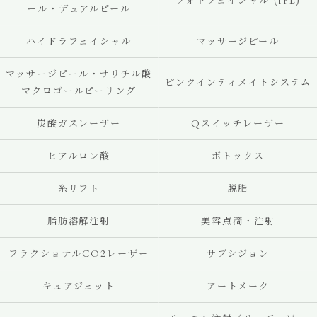
フォトフェイシャル (IPL)
ール・デュアルピール
ハイドラフェイシャル
マッサージピール
マッサージピール・サリチル酸
ピンクインティメイトシステム
マクロゴールピーリング
炭酸ガスレーザー
Qスイッチレーザー
ヒアルロン酸
ボトックス
糸リフト
脱脂
脂肪溶解注射
美容点滴・注射
フラクショナルCO2レーザー
サブシジョン
キュアジェット
アートメーク