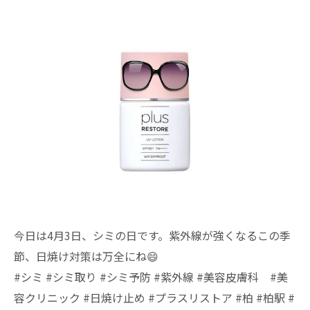
今日は4月3日、シミの日です。紫外線が強くなるこの季
節、日焼け対策は万全にね😄
#シミ #シミ取り #シミ予防 #紫外線 #美容皮膚科 #美
容クリニック #日焼け止め #プラスリストア #柏 #柏駅 #