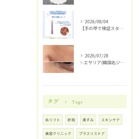
2026/08/04
【手の甲で検証スタート】✋✨
2026/07/28
✨エサリア(韓国名ジュブアセル)導入します✨
タグ
Tags
糸リフト
肝斑
黒ずみ
スキンケア
美容クリニック
プラスリストア