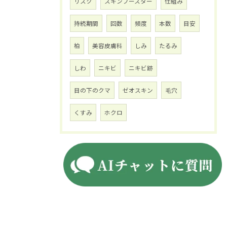
リスク
スキンブースター
仕組み
持続期間
回数
頻度
本数
目安
柏
美容皮膚科
しみ
たるみ
しわ
ニキビ
ニキビ跡
目の下のクマ
ゼオスキン
毛穴
くすみ
ホクロ