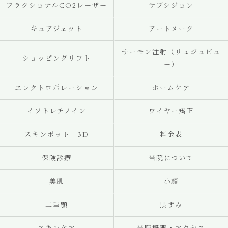
フラクショナルCO2レーザー
サブシジョン
キュアジェット
アートメーク
サーモン注射（リュジュビュ
ショッピングリフト
ー）
エレクトロポレーション
ホームケア
イソトレチノイン
ワイヤー矯正
スキンポット 3D
料金表
保険診療
当院について
美肌
小顔
二重顎
黒ずみ