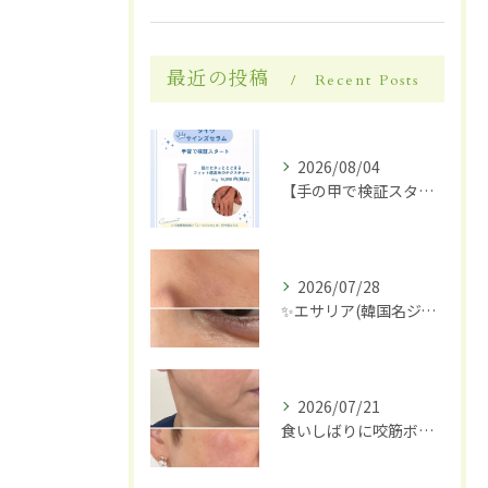
最近の投稿
Recent Posts
2026/08/04
【手の甲で検証スタート】✋✨
2026/07/28
✨エサリア(韓国名ジュブアセル)導入します✨
2026/07/21
食いしばりに咬筋ボトックス