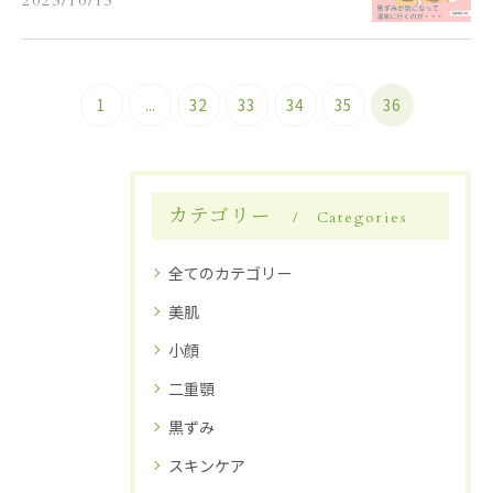
2023/10/13
1
...
32
33
34
35
36
カテゴリー
Categories
全てのカテゴリー
美肌
小顔
二重顎
黒ずみ
スキンケア