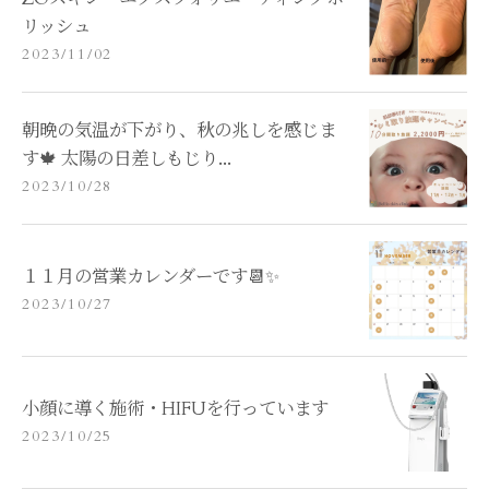
リッシュ
2023/11/02
朝晩の気温が下がり、秋の兆しを感じま
す🍁 太陽の日差しもじり...
2023/10/28
１１月の営業カレンダーです📆✨
2023/10/27
小顔に導く施術・HIFUを行っています
2023/10/25