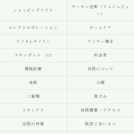
サーモン注射（リュジュビュ
ショッピングリフト
ー）
エレクトロポレーション
ホームケア
イソトレチノイン
ワイヤー矯正
スキンポット 3D
料金表
保険診療
当院について
美肌
小顔
二重顎
黒ずみ
スキンケア
当院概要・アクセス
当院の特徴
院長ごあいさつ