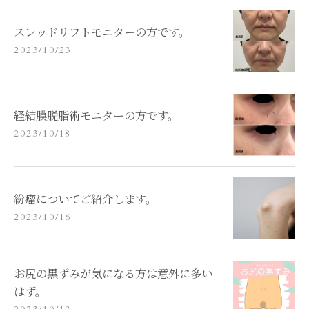
スレッドリフトモニターの方です。
2023/10/23
経結膜脱脂術モニターの方です。
2023/10/18
紛瘤についてご紹介します。
2023/10/16
お尻の黒ずみが気になる方は意外に多い
はず。