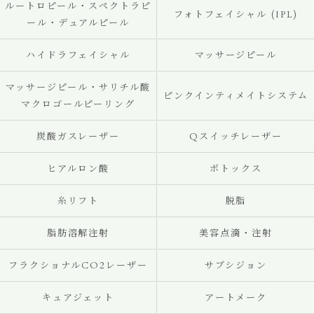
ルートロピール・スペクトラピ
フォトフェイシャル (IPL)
ール・デュアルピール
ハイドラフェイシャル
マッサージピール
マッサージピール・サリチル酸
ピンクインティメイトシステム
マクロゴールピーリング
炭酸ガスレーザー
Qスイッチレーザー
ヒアルロン酸
ボトックス
糸リフト
脱脂
脂肪溶解注射
美容点滴・注射
フラクショナルCO2レーザー
サブシジョン
キュアジェット
アートメーク