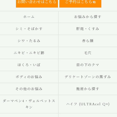
お問い合わせはこちら
ご予約はこちら
ホーム
お悩みから探す
シミ・そばかす
肝斑・くすみ
シワ・たるみ
赤ら顔
ニキビ・ニキビ跡
毛穴
ほくろ・いぼ
目の下のクマ
ボディのお悩み
デリケートゾーンの黒ずみ
その他のお悩み
施術から探す
ダーマペン4・ヴェルベットス
ハイフ (ULTRAcel Q+)
キン