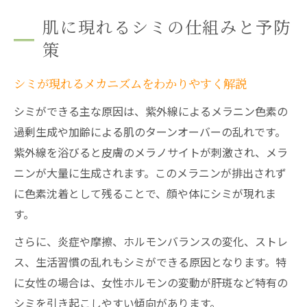
肌に現れるシミの仕組みと予防
策
シミが現れるメカニズムをわかりやすく解説
シミができる主な原因は、紫外線によるメラニン色素の
過剰生成や加齢による肌のターンオーバーの乱れです。
紫外線を浴びると皮膚のメラノサイトが刺激され、メラ
ニンが大量に生成されます。このメラニンが排出されず
に色素沈着として残ることで、顔や体にシミが現れま
す。
さらに、炎症や摩擦、ホルモンバランスの変化、ストレ
ス、生活習慣の乱れもシミができる原因となります。特
に女性の場合は、女性ホルモンの変動が肝斑など特有の
シミを引き起こしやすい傾向があります。