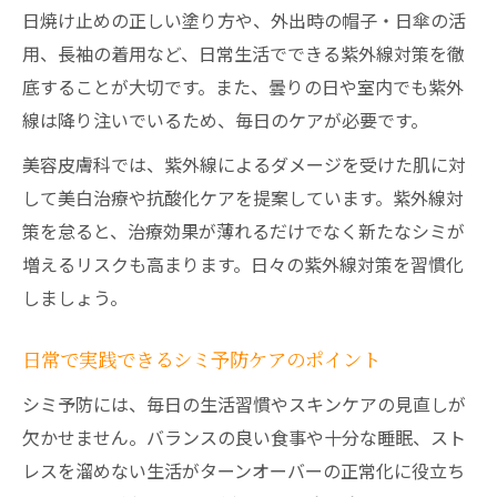
日焼け止めの正しい塗り方や、外出時の帽子・日傘の活
用、長袖の着用など、日常生活でできる紫外線対策を徹
底することが大切です。また、曇りの日や室内でも紫外
線は降り注いでいるため、毎日のケアが必要です。
美容皮膚科では、紫外線によるダメージを受けた肌に対
して美白治療や抗酸化ケアを提案しています。紫外線対
策を怠ると、治療効果が薄れるだけでなく新たなシミが
増えるリスクも高まります。日々の紫外線対策を習慣化
しましょう。
日常で実践できるシミ予防ケアのポイント
シミ予防には、毎日の生活習慣やスキンケアの見直しが
欠かせません。バランスの良い食事や十分な睡眠、スト
レスを溜めない生活がターンオーバーの正常化に役立ち