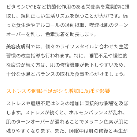
ビタミンCやEなど抗酸化作用のある栄養素を意識的に摂
取し、規則正しい生活リズムを保つことが大切です。偏
った食生活やアルコールの過剰摂取、喫煙は肌のターン
オーバーを乱し、色素沈着を助長します。
美容皮膚科では、個々のライフスタイルに合わせた生活
習慣の改善指導も行われます。特に、睡眠不足や慢性的
な疲労が続く方は、肌の修復機能が低下しやすいため、
十分な休息とバランスの取れた食事を心がけましょう。
ストレスや睡眠不足がシミ増加に及ぼす影響
ストレスや睡眠不足はシミの増加に直接的な影響を及ぼ
します。ストレスが続くと、ホルモンバランスが乱れ、
肌のターンオーバーが遅れることでメラニン色素が肌に
残りやすくなります。また、睡眠中は肌の修復と再生が