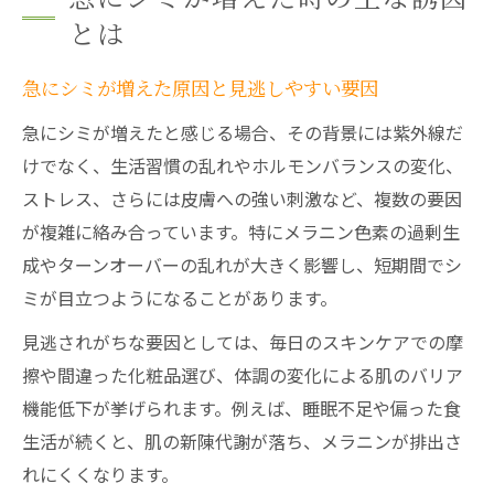
とは
急にシミが増えた原因と見逃しやすい要因
急にシミが増えたと感じる場合、その背景には紫外線だ
けでなく、生活習慣の乱れやホルモンバランスの変化、
ストレス、さらには皮膚への強い刺激など、複数の要因
が複雑に絡み合っています。特にメラニン色素の過剰生
成やターンオーバーの乱れが大きく影響し、短期間でシ
ミが目立つようになることがあります。
見逃されがちな要因としては、毎日のスキンケアでの摩
擦や間違った化粧品選び、体調の変化による肌のバリア
機能低下が挙げられます。例えば、睡眠不足や偏った食
生活が続くと、肌の新陳代謝が落ち、メラニンが排出さ
れにくくなります。