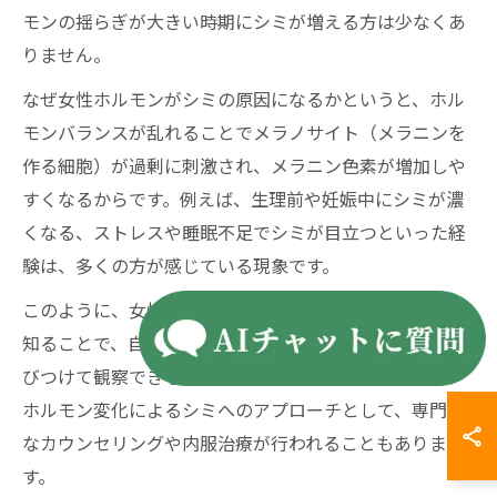
モンの揺らぎが大きい時期にシミが増える方は少なくあ
りません。
なぜ女性ホルモンがシミの原因になるかというと、ホル
モンバランスが乱れることでメラノサイト（メラニンを
作る細胞）が過剰に刺激され、メラニン色素が増加しや
すくなるからです。例えば、生理前や妊娠中にシミが濃
くなる、ストレスや睡眠不足でシミが目立つといった経
験は、多くの方が感じている現象です。
このように、女性ホルモンの変動とシミ発生の関連性を
知ることで、自分の生活リズムや体調変化と肌状態を結
びつけて観察できるようになります。美容皮膚科では、
ホルモン変化によるシミへのアプローチとして、専門的
なカウンセリングや内服治療が行われることもありま
す。