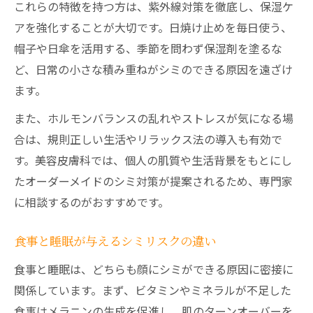
これらの特徴を持つ方は、紫外線対策を徹底し、保湿ケ
アを強化することが大切です。日焼け止めを毎日使う、
帽子や日傘を活用する、季節を問わず保湿剤を塗るな
ど、日常の小さな積み重ねがシミのできる原因を遠ざけ
ます。
また、ホルモンバランスの乱れやストレスが気になる場
合は、規則正しい生活やリラックス法の導入も有効で
す。美容皮膚科では、個人の肌質や生活背景をもとにし
たオーダーメイドのシミ対策が提案されるため、専門家
に相談するのがおすすめです。
食事と睡眠が与えるシミリスクの違い
食事と睡眠は、どちらも顔にシミができる原因に密接に
関係しています。まず、ビタミンやミネラルが不足した
食事はメラニンの生成を促進し、肌のターンオーバーを