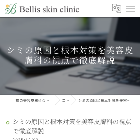
シミの原因と根本対策を美容皮
膚科の視点で徹底解説
柏の美容皮膚科ならBellis skin clinic
コラム
シミの原因と根本対策を美容皮膚科の視点で徹底解説
シミの原因と根本対策を美容皮膚科の視点
で徹底解説