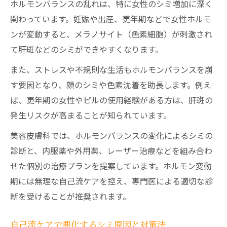
ホルモンバランスの乱れは、特に女性のシミ増加に深く
関わっています。妊娠や出産、更年期などで女性ホルモ
ンが変動すると、メラノサイト（色素細胞）が刺激され
て肝斑などのシミができやすくなります。
また、ストレスや不規則な生活もホルモンバランスを崩
す要因となり、顔のシミや色素沈着を助長します。例え
ば、更年期の女性やピルの使用経験がある方は、肝斑の
発生リスクが高まることが知られています。
美容皮膚科では、ホルモンバランスの変化によるシミの
診断と、内服薬や外用薬、レーザー治療などを組み合わ
せた個別の治療プランを提案しています。ホルモン変動
期には無理な自己流ケアを控え、専門医による適切な診
断を受けることが推奨されます。
自己流ケアで悪化するシミ原因と対策法