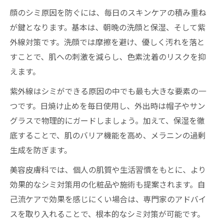
顔のシミ原因を防ぐには、毎日のスキンケアの積み重ね
が鍵となります。基本は、朝晩の洗顔と保湿、そして紫
外線対策です。洗顔では摩擦を避け、優しく汚れを落と
すことで、肌への刺激を減らし、色素沈着のリスクを抑
えます。
紫外線はシミができる原因の中でも最も大きな要素の一
つです。日焼け止めを毎日使用し、外出時は帽子やサン
グラスで物理的にガードしましょう。加えて、保湿を徹
底することで、肌のバリア機能を高め、メラニンの過剰
生成を防ぎます。
美容皮膚科では、個人の肌質や生活習慣をもとに、より
効果的なシミ対策用の化粧品や施術も提案されます。自
己流ケアで効果を感じにくい場合は、専門家のアドバイ
スを取り入れることで、根本的なシミ対策が可能です。