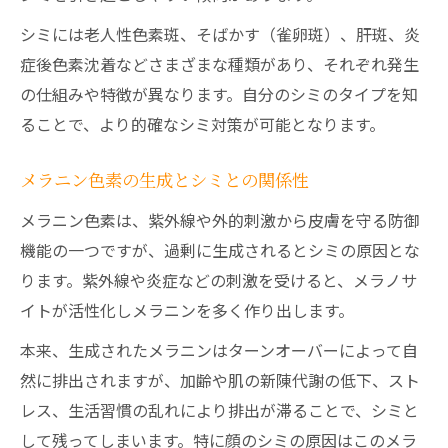
シミには老人性色素斑、そばかす（雀卵斑）、肝斑、炎
症後色素沈着などさまざまな種類があり、それぞれ発生
の仕組みや特徴が異なります。自分のシミのタイプを知
ることで、より的確なシミ対策が可能となります。
メラニン色素の生成とシミとの関係性
メラニン色素は、紫外線や外的刺激から皮膚を守る防御
機能の一つですが、過剰に生成されるとシミの原因とな
ります。紫外線や炎症などの刺激を受けると、メラノサ
イトが活性化しメラニンを多く作り出します。
本来、生成されたメラニンはターンオーバーによって自
然に排出されますが、加齢や肌の新陳代謝の低下、スト
レス、生活習慣の乱れにより排出が滞ることで、シミと
して残ってしまいます。特に顔のシミの原因はこのメラ