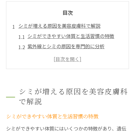
目次
シミが増える原因を美容皮膚科で解説
シミができやすい体質と生活習慣の特徴
紫外線とシミの原因を専門的に分析
ストレスがシミ原因になる仕組みとは
シミ原因となる化粧品やケアの落とし穴
シミ増える原因を美容皮膚科が徹底解説
肌に現れるシミの仕組みと予防策
シミが増える原因を美容皮膚科
シミが現れるメカニズムをわかりやすく解
で解説
説
メラニン色素の生成とシミとの関係性
シミができやすい体質と生活習慣の特徴
肌のターンオーバーとシミ予防の基礎知識
シミができやすい体質にはいくつかの特徴があり、遺伝