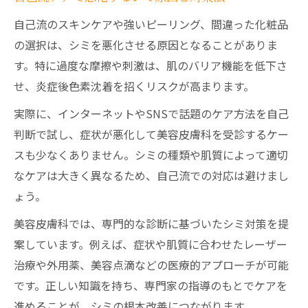
自己流のスキンケアや強いピーリング、間違った化粧品
の選択は、シミを悪化させる原因となることがありま
す。特に過度な摩擦や刺激は、肌のバリア機能を低下さ
せ、炎症後色素沈着を招くリスクが高まります。
実際に、インターネットやSNSで話題のケア方法を自己
判断で試し、症状が悪化して美容皮膚科を受診するケー
スも少なくありません。シミの種類や肌質によって適切
なケアは大きく異なるため、自己流での対応は避けまし
ょう。
美容皮膚科では、専門的な診断に基づいたシミ対策を提
案しています。例えば、症状や肌質に合わせたレーザー
治療や外用薬、美容点滴などの医療的アプローチが可能
です。正しい知識を持ち、専門家の指導のもとでケアを
進めることが、シミの根本改善につながります。