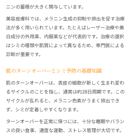
ニンの蓄積が大きく関与しています。
美容皮膚科では、メラニン生成の抑制や排出を促す治療
法が多く用いられています。たとえばレーザー治療や美
白成分の外用薬、内服薬などが代表的です。治療の選択
はシミの種類や肌質によって異なるため、専門医による
診断が重要です。
肌のターンオーバーとシミ予防の基礎知識
肌のターンオーバーは、表皮の細胞が新しく生まれ変わ
るサイクルのことを指し、通常は約28日周期です。この
サイクルが乱れると、メラニン色素がうまく排出でき
ず、シミが定着しやすくなります。
ターンオーバーを正常に保つには、十分な睡眠やバラン
スの良い食事、適度な運動、ストレス管理が大切です。