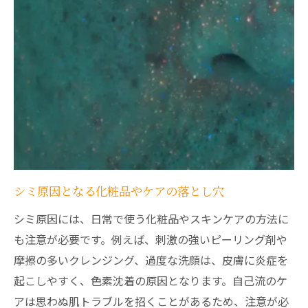
シミ原因となる化粧品やケアの落とし穴
シミ原因には、日常で使う化粧品やスキンケアの方法に
も注意が必要です。例えば、刺激の強いピーリング剤や
摩擦の多いクレンジング、過度な洗顔は、皮膚に炎症を
起こしやすく、色素沈着の原因となります。自己流のケ
アは思わぬ肌トラブルを招くことがあるため、注意が必