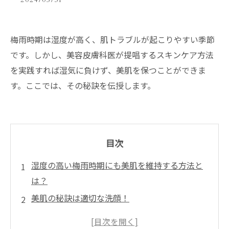
2024/05/31
梅雨時期は湿度が高く、肌トラブルが起こりやすい季節
です。しかし、美容皮膚科医が提唱するスキンケア方法
を実践すれば湿気に負けず、美肌を保つことができま
す。ここでは、その秘訣を伝授します。
目次
湿度の高い梅雨時期にも美肌を維持する方法と
は？
美肌の秘訣は適切な洗顔！
保湿剤の使用が肌の乾燥を防ぐ！