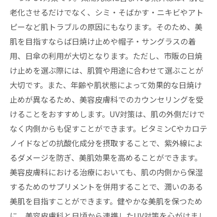
老化させるだけでなく、シミ・そばかす・ニキビやアト
ピーなど肌トラブルの原因にもなります。そのため、美
肌を目指すならば日焼け止めや帽子・サングラスの着
用、日傘の利用が大切となります。ただし、市販の日焼
け止めを選ぶ際には、肌質や用途に合わせて選ぶことが
大切です。また、年齢や肌状態によって効果的な日焼け
止めが異なるため、美容皮膚科でのカウンセリングを受
けることをおすすめします。UV対策は、肌の外側だけで
なく内側からも促すことができます。ビタミンCやカロテ
ノイドなどの抗酸化成分を摂取することで、紫外線によ
るダメージを防ぎ、美肌効果を高めることができます。
美容皮膚科における治療においても、肌の内側から保湿
するためのサプリメントを併用することで、潤いのある
美肌を目指すことができます。健やかな美肌を保つため
に、美容皮膚科と日頃から連携したUV対策を心がけまし