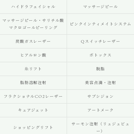
ハイドラフェイシャル
マッサージピール
マッサージピール・サリチル酸
ピンクインティメイトシステム
マクロゴールピーリング
炭酸ガスレーザー
Qスイッチレーザー
ヒアルロン酸
ボトックス
糸リフト
脱脂
脂肪溶解注射
美容点滴・注射
フラクショナルCO2レーザー
サブシジョン
キュアジェット
アートメーク
サーモン注射（リュジュビュ
ショッピングリフト
ー）