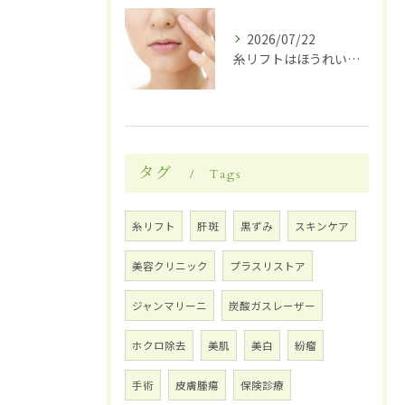
2026/07/22
糸リフトはほうれい線に効果がある？改善の仕組み・持続期間・向いている人を徹底解説
タグ
Tags
糸リフト
肝斑
黒ずみ
スキンケア
美容クリニック
プラスリストア
ジャンマリーニ
炭酸ガスレーザー
ホクロ除去
美肌
美白
紛瘤
手術
皮膚腫瘍
保険診療