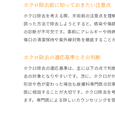
ホクロ除去前に知っておきたい注意点
ホクロ除去を考える際、手術前の注意点を理
誤った方法で除去しようとすると、感染や傷
の診断が不可欠です。事前にアレルギーや持
傷口の清潔保持や紫外線対策を徹底すること
ホクロ除去の適応基準とその判断
ホクロ除去の適応基準は、主に以下の点で判
去の対象となりやすいです。次に、ホクロが
形状や色が変わった場合も皮膚科専門医の診
医に相談することが大切です。ホクロ除去を
ます。専門医による詳しいカウンセリングを