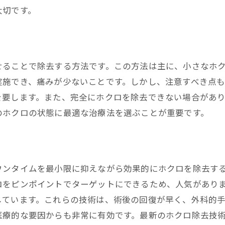
大切です。
せることで除去する方法です。この方法は主に、小さなホ
実施でき、痛みが少ないことです。しかし、注意すべき点も
を要します。また、完全にホクロを除去できない場合があ
のホクロの状態に最適な治療法を選ぶことが重要です。
ウンタイムを最小限に抑えながら効果的にホクロを除去す
ロをピンポイントでターゲットにできるため、人気があり
しています。これらの技術は、術後の回復が早く、外科的
医療的な要因からも非常に有効です。最新のホクロ除去技