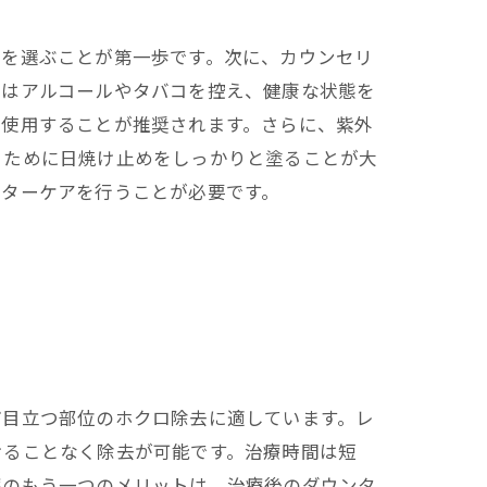
医を選ぶことが第一歩です。次に、カウンセリ
にはアルコールやタバコを控え、健康な状態を
を使用することが推奨されます。さらに、紫外
ぐために日焼け止めをしっかりと塗ることが大
フターケアを行うことが必要です。
ど目立つ部位のホクロ除去に適しています。レ
けることなく除去が可能です。治療時間は短
療のもう一つのメリットは、治療後のダウンタ