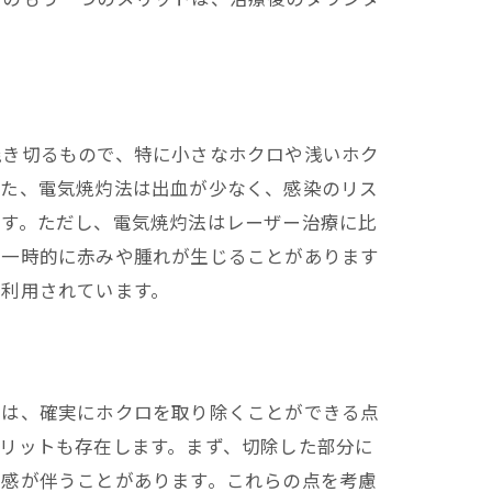
焼き切るもので、特に小さなホクロや浅いホク
また、電気焼灼法は出血が少なく、感染のリス
です。ただし、電気焼灼法はレーザー治療に比
は一時的に赤みや腫れが生じることがあります
に利用されています。
ては、確実にホクロを取り除くことができる点
リットも存在します。まず、切除した部分に
快感が伴うことがあります。これらの点を考慮