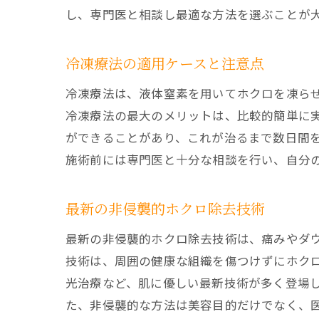
し、専門医と相談し最適な方法を選ぶことが
冷凍療法の適用ケースと注意点
冷凍療法は、液体窒素を用いてホクロを凍ら
冷凍療法の最大のメリットは、比較的簡単に
ができることがあり、これが治るまで数日間
施術前には専門医と十分な相談を行い、自分
最新の非侵襲的ホクロ除去技術
最新の非侵襲的ホクロ除去技術は、痛みやダ
技術は、周囲の健康な組織を傷つけずにホク
光治療など、肌に優しい最新技術が多く登場
た、非侵襲的な方法は美容目的だけでなく、