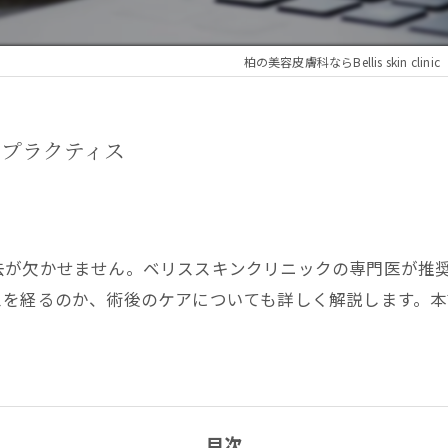
柏の美容皮膚科ならBellis skin clinic
プラクティス
去が欠かせません。ベリススキンクリニックの専門医が推
スを経るのか、術後のケアについても詳しく解説します。
目次