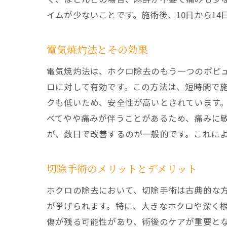
イムが少ないことです。施術後、10日から1
電気焼灼法とその効果
電気焼灼法は、ホクロ除去のもう一つのポピ
ロに対して有効です。この方法は、短時間で
クも低いため、安全性が高いとされています
べてやや痛みが伴うことがあるため、痛みに
が、数日で改善するのが一般的です。これに
切除手術のメリットとデメリット
ホクロの除去において、切除手術は古典的な
が挙げられます。特に、大きなホクロや深く
傷が残る可能性があり、術後のケアが重要と