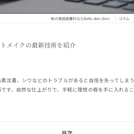
柏の美容皮膚科ならBellis skin clinic
コラム
ートメイクの最新技術を紹介
色素沈着、シワなどのトラブルがあると自信を失ってしま
術です。自然な仕上がりで、手軽に理想の唇を手に入れるこ
目次