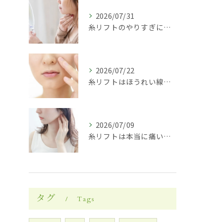
2026/07/31
糸リフトのやりすぎに注意！後悔しないための回数・頻度・リスクを医師が解説
2026/07/22
糸リフトはほうれい線に効果がある？改善の仕組み・持続期間・向いている人を徹底解説
2026/07/09
糸リフトは本当に痛い？施術中・術後の痛みの原因・対処法とダウンタイムの過ごし方を解説
タグ
Tags