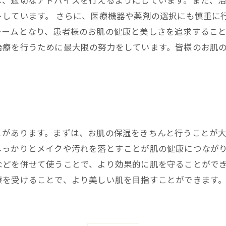
し、適切なアドバイスを行えるようにしています。また、
トしています。 さらに、医療機器や薬剤の選択にも慎重に
ームとなり、患者様のお肌の健康と美しさを追求すること
治療を行うために最大限の努力をしています。皆様のお肌
とがあります。まずは、お肌の保湿をきちんと行うことが
しっかりとメイクや汚れを落とすことが肌の健康につなが
などを併せて使うことで、より効果的に肌を守ることがで
療を受けることで、より美しい肌を目指すことができます