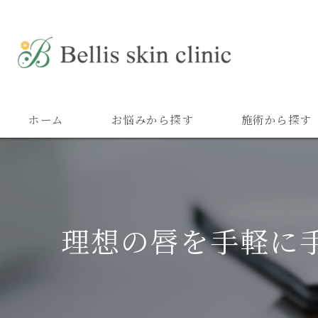
ホーム
お悩みから探す
施術から探す
理想の唇を手軽に