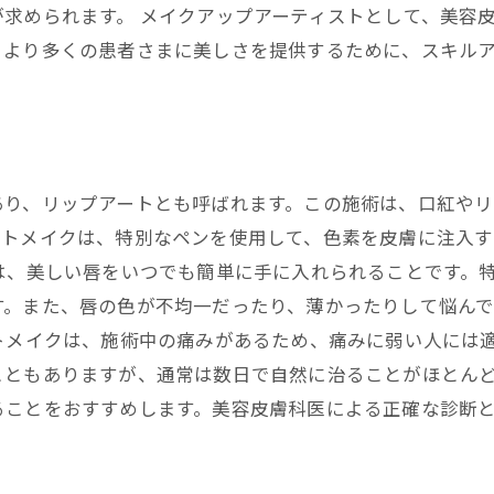
求められます。 メイクアップアーティストとして、美容
、より多くの患者さまに美しさを提供するために、スキル
あり、リップアートとも呼ばれます。この施術は、口紅や
ートメイクは、特別なペンを使用して、色素を皮膚に注入
は、美しい唇をいつでも簡単に手に入れられることです。
す。また、唇の色が不均一だったり、薄かったりして悩ん
トメイクは、施術中の痛みがあるため、痛みに弱い人には
ともありますが、通常は数日で自然に治ることがほとんど
ることをおすすめします。美容皮膚科医による正確な診断