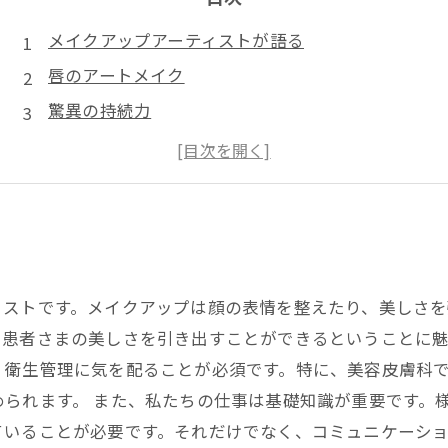
メイクアップアーティストが語る
唇のアートメイク
驚異の持続力
失敗しない方法
今すぐできる！
ィストです。メイクアップは顔の表情を整えたり、美しさ
患者さまの美しさを引き出すことができるということに魅
、衛生管理に気を配ることが必須です。特に、美容皮膚科
られます。 また、私たちの仕事は基礎知識が重要です。
ていることが必要です。それだけでなく、コミュニケーシ