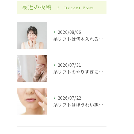
最近の投稿
Recent Posts
2026/08/06
糸リフトは何本入れる？部位別・状態別の本数の目安と決め方を医師が解説
2026/07/31
糸リフトのやりすぎに注意！後悔しないための回数・頻度・リスクを医師が解説
2026/07/22
糸リフトはほうれい線に効果がある？改善の仕組み・持続期間・向いている人を徹底解説