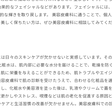
効果的なフェイシャルなどがあります。フェイシャルには
的な輝きを取り戻します。 美容皮膚科に通うことで、個
を美しく保ちたい方は、ぜひ美容皮膚科に相談してみてく
には日々のスキンケアが欠かせないと実感しています。そ
 化粧水は、肌内部に必要な水分を届けることで、乾燥を防
肌に栄養を与えることができるため、肌トラブルやエイジ
美容皮膚科で肌の診断を受けたうえで、合わせる化粧品を
し、化粧水や美容液を塗った後は、乳液やクリームで蓋を
更かしやストレス、喫煙などは肌の老化を促進する原因と
ンケアと生活習慣の改善が欠かせません。美容皮膚科での