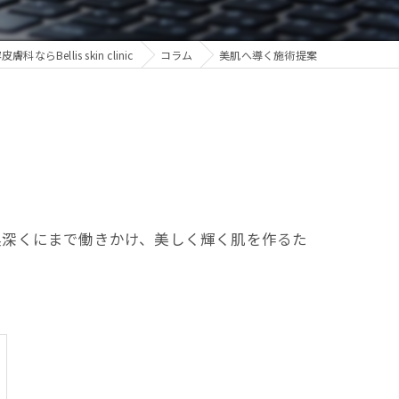
科ならBellis skin clinic
コラム
美肌へ導く施術提案
奥深くにまで働きかけ、美しく輝く肌を作るた