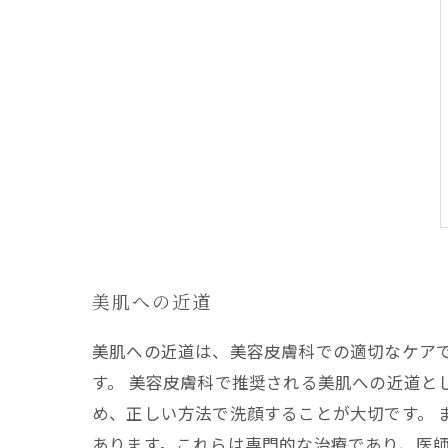
美肌への近道
美肌への近道は、美容皮膚科での適切なケア
す。 美容皮膚科で推奨される美肌への近道と
め、正しい方法で洗顔することが大切です。
あります。これらは専門的な治療であり、医師