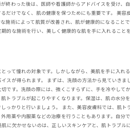
術が終わった後は、医師や看護師からアドバイスを受け、
するだけでなく、肌の健康を保つためにも重要です。 美容
的な施術によって肌質が改善され、肌が健康的になることで
定期的な施術を行い、美しく健康的な肌を手に入れること
にとって憧れの対象です。しかしながら、美肌を手に入れ
バイスが得られます。 まずは、洗顔の方法から見ていきま
切です。洗顔の際には、強くこすらずに、手を冷やしてか
、肌トラブルが起こりやすくなります。保湿は、肌の水分
しっかりと行いましょう。 また、美容皮膚科では、肌ト
、外用薬や内服薬などの治療を行うこともあります。自分
美肌に欠かせないのは、正しいスキンケアと、肌トラブル