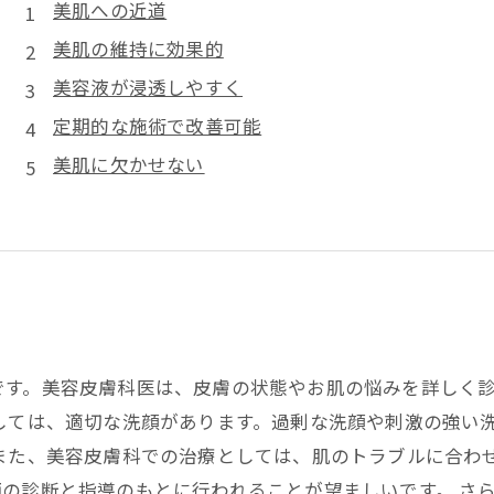
美肌への近道
美肌の維持に効果的
美容液が浸透しやすく
定期的な施術で改善可能
美肌に欠かせない
です。美容皮膚科医は、皮膚の状態やお肌の悩みを詳しく
しては、適切な洗顔があります。過剰な洗顔や刺激の強い
 また、美容皮膚科での治療としては、肌のトラブルに合わ
の診断と指導のもとに行われることが望ましいです。 さ